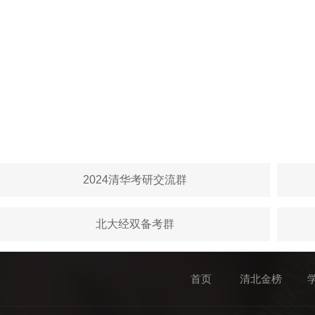
2024清华考研交流群
北大经双备考群
首页
清北金榜