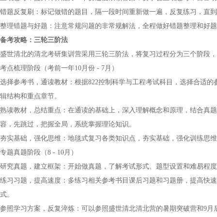
错题反复刷：标记做错的题目，隔一段时间重新做一遍，反复练习，直到
整理错题与好题：注意常规问题的非常规解法，全程做好错题整理和好
备考攻略：三轮三阶法
盛世清北的清北考研集训营采用三轮三阶法，将复习过程分为三个阶段，
考点梳理阶段（考前一年10月份 - 7月）
选择参考书，通读教材：根据822控制科学与工程考试科目，选择合适
辑结构和重点章节。
熟读教材，总结重点：在通读的基础上，深入理解概念和原理，结合真题
容，先跳过，把握全局，系统掌握理论知识。
夯实基础，强化思维：地毯式复习各类知识点，夯实基础，强化训练思维
专题真题阶段（8 - 10月）
研究真题，建立框架：开始做真题，了解考试形式、题型设置和难易程度
练习习题，提高速度：多练习相关参考书目课后习题和习题册，提高快速
式。
参照学习方案，反复淬炼：可以参照盛世清北清北营的暑期突破营和9月