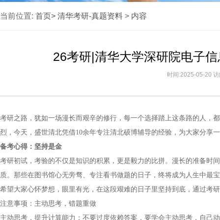
当前位置:
首页>
清华考研-真题资料
>
内容
26考研|清华大学深研院电子
时间:2025-05-20
考研之路，犹如一场漫长而艰辛的修行，每一个选择踏上这条路的人，都
烈，今天，盛世清北凭借10余年专注清北硕博辅导的经验，为大家分享
备考心得：坚持是金
考研初试，考验的不仅是知识的积累，更是毅力的比拼。漫长的准备时间
质。那些在图书馆心无旁骛、专注看书做题的日子，终将成为人生中最宝
希望大家心怀梦想，眼里有光，在这段艰难的日子里坚持到底，通过考研
注意事项：主动思考，错题重做
主动思考，提升计算能力：不要过度依赖答案，要学会主动思考，自己动