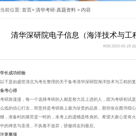
当前位置:
首页>
清华考研-真题资料
>
内容
清华深研院电子信息（海洋技术与工程
时间:2025-05-29
学长成功经验
以下是由盛世清北为考生整理的关于备考清华深研院海洋技术与工程的复
备考心得
考研路漫漫，每一个选择考研的人都是努力且上进的人，因为考研初试是
么低的信心打击，而坚持是考研路上最为珍贵的品质，那些坐在图书馆心
憾，准备时的痛苦是一时的，未考上的遗憾是终身的。希望大家心里有火
中的禅意与圣境，不执着不放弃，骄傲得走到最后。
注意事项