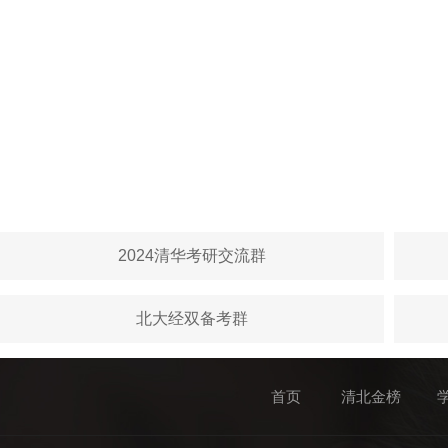
2024清华考研交流群
北大经双备考群
首页
清北金榜