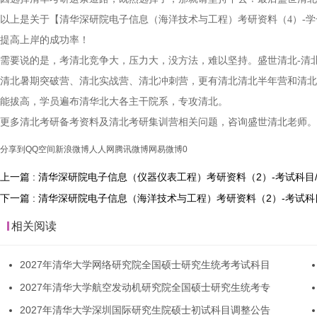
以上是关于【清华深研院电子信息（海洋技术与工程）考研资料（4）-
提高上岸的成功率！
需要说的是，考清北竞争大，压力大，没方法，难以坚持。盛世清北-清
清北暑期突破营、清北实战营、清北冲刺营，更有清北清北半年营和清北
能拔高，学员遍布清华北大各主干院系，专攻清北。
更多清北考研备考资料及清北考研集训营相关问题，咨询盛世清北老师。
分享到
QQ空间
新浪微博
人人网
腾讯微博
网易微博
0
上一篇 : 清华深研院电子信息（仪器仪表工程）考研资料（2）-考试科目/
下一篇 : 清华​深研院电子信息（海洋技术与工程）考研资料（2）-考试科
相关阅读
2027年清华大学网络研究院全国硕士研究生统考考试科目
2027年清华大学航空发动机研究院全国硕士研究生统考专
2027年清华大学深圳国际研究生院硕士初试科目调整公告