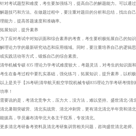
针对考试题型和难度，考生要加强练习，提高自己的解题能力。可以通过
解题技巧和方法。在做题过程中，要注重对题目的分析和总结，找出自己
理能力，提高答题速度和准确率。
拓展知识，提升素养
为了应对考试中对知识面和综合素养的考查，考生要积极拓展自己的知识
解理论力学的最新研究动态和应用领域。同时，要注重培养自己的逻辑思
或实践活动等方式，锻炼自己的综合素质。
清华机械专硕 835 理论力学考试难度较大，考题灵活，对考生的知识
考生在备考过程中要扎实基础，强化练习，拓展知识，提升素养，以积极
以上是关于【26考研|清华航天航空学院机械专硕835理论力学考研考
功率！
需要说的是，考清北竞争大，压力大，没方法，难以坚持。盛世清北-清
清北暑期突破营、清北实战营、清北冲刺营，更有清北清北半年营和清北
能拔高，学员遍布清华北大各主干院系，专攻清北。
更多清北考研备考资料及清北考研集训营相关问题，咨询盛世清北老师。