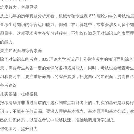
难度较大，考题灵活
从近几年的历年真题分析来看，机械专硕专业课 835 理论力学的考试
查考生对知识的综合运用能力。例如，在计算题中，常常会涉及到多个知
题目中。这就要求考生在复习过程中，不能仅仅满足于对知识点的表面理
的能力。
关注知识面与综合素养
除了对知识点的考查，835 理论力学考试还十分关注考生的知识面和综
景，需要考生具备一定的知识储备和拓展能力。同时，考试也会考查考生
习和复习中，要注重培养自己的综合素质，拓宽自己的知识面，提高自己
备考建议
扎实基础，杜绝投机
报考清华并非通过所谓的押题和划重点就能考上的，扎实的基础是取得好
识点，不能有任何遗漏。要深入理解基本概念、基本原理和基本公式，掌
己的知识体系，以便在考试中能够快速、准确地调用所学知识。
强化练习，提升能力