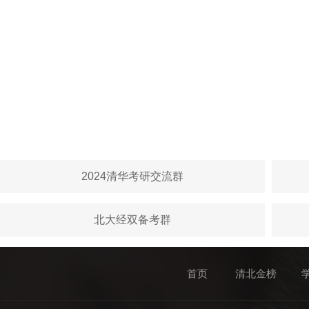
2024清华考研交流群
北大经双备考群
首页
清北金榜