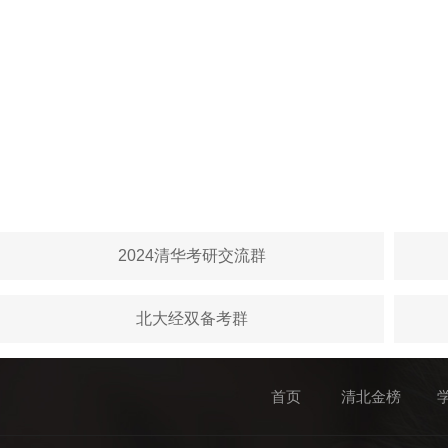
2024清华考研交流群
北大经双备考群
首页
清北金榜