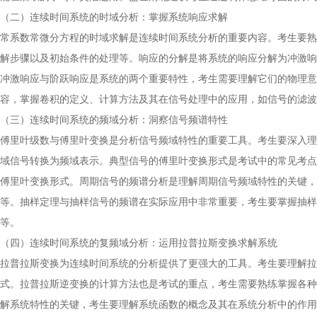
（二）连续时间系统的时域分析：掌握系统响应求解
常系数常微分方程的时域求解是连续时间系统分析的重要内容。考生要熟
解步骤以及初始条件的处理等。响应的分解是将系统的响应分解为冲激响
冲激响应与阶跃响应是系统的两个重要特性，考生需要理解它们的物理意
容，掌握卷积的定义、计算方法及其在信号处理中的应用，如信号的滤波
（三）连续时间系统的频域分析：洞察信号频谱特性
傅里叶级数与傅里叶变换是分析信号频域特性的重要工具。考生要深入理
域信号转换为频域表示。典型信号的傅里叶变换形式是考试中的常见考点
傅里叶变换形式。周期信号的频谱分析是理解周期信号频域特性的关键，
等。抽样定理与抽样信号的频谱在实际应用中非常重要，考生要掌握抽样
等。
（四）连续时间系统的复频域分析：运用拉普拉斯变换求解系统
拉普拉斯变换为连续时间系统的分析提供了更强大的工具。考生要理解拉
式。拉普拉斯逆变换的计算方法也是考试的重点，考生需要熟练掌握各种
解系统特性的关键，考生要理解系统函数的概念及其在系统分析中的作用