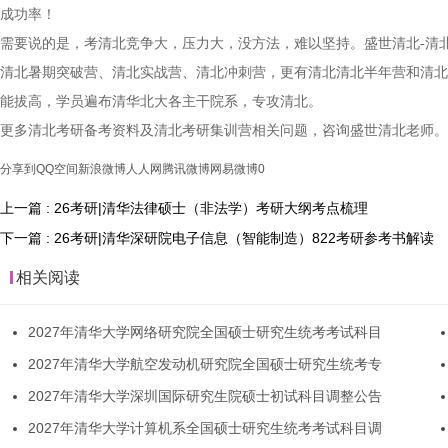
成功率！
需要说的是，考清北竞争大，压力大，没方法，难以坚持。盛世清北-清
清北暑期突破营、清北实战营、清北冲刺营，更有清北清北半年营和清北
能拔高，学员遍布清华北大各主干院系，专攻清北。
更多清北考研备考资料及清北考研集训营相关问题，咨询盛世清北老师。
分享到
QQ空间
新浪微博
人人网
腾讯微博
网易微博
0
上一篇 : 26考研|清华法律硕士（非法学）考研大纲考点梳理
下一篇 : 26考研|清华深研院电子信息（智能制造）822考研参考书解读
相关阅读
2027年清华大学网络研究院全国硕士研究生统考考试科目
2027年清华大学航空发动机研究院全国硕士研究生统考专
2027年清华大学深圳国际研究生院硕士初试科目调整公告
2027年清华大学计算机系全国硕士研究生统考考试科目调