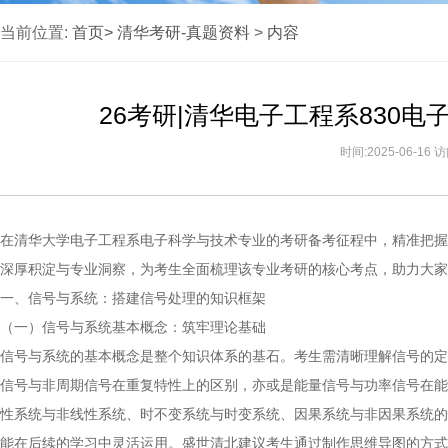
当前位置:
首页>
清华考研-真题资料
>
内容
26考研|清华电子工程系830
时间:2025-06-16
在清华大学电子工程系电子科学与技术专业的考研备考征程中，精准把握
深厚积淀与专业洞察，为考生全面梳理该专业考研的核心考点，助力大家
一、信号与系统：搭建信号处理的知识框架
（一）信号与系统基本概念：筑牢理论基础
信号与系统的基本概念是整个知识体系的基石。考生需清晰理解信号的定
信号与非周期信号在重复特性上的区别，亦或是能量信号与功率信号在能
性系统与非线性系统、时不变系统与时变系统、因果系统与非因果系统的
能在后续的学习中灵活运用。盛世清北建议考生通过制作思维导图的方式