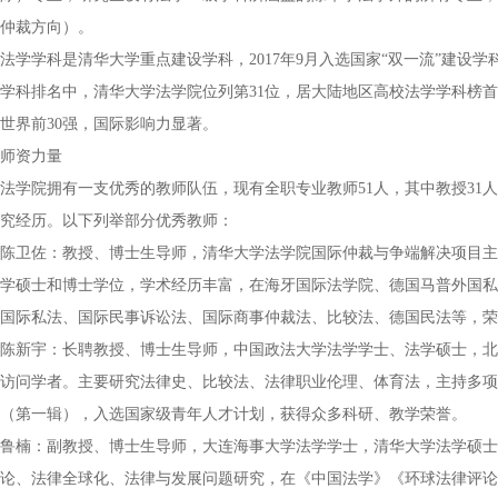
仲裁方向）。
法学学科是清华大学重点建设学科，2017年9月入选国家“双一流”建设学科
学科排名中，清华大学法学院位列第31位，居大陆地区高校法学学科榜首，且自2
世界前30强，国际影响力显著。
师资力量
法学院拥有一支优秀的教师队伍，现有全职专业教师51人，其中教授31人
究经历。以下列举部分优秀教师：
陈卫佐：教授、博士生导师，清华大学法学院国际仲裁与争端解决项目主
学硕士和博士学位，学术经历丰富，在海牙国际法学院、德国马普外国私
国际私法、国际民事诉讼法、国际商事仲裁法、比较法、德国民法等，荣
陈新宇：长聘教授、博士生导师，中国政法大学法学学士、法学硕士，北
访问学者。主要研究法律史、比较法、法律职业伦理、体育法，主持多项
（第一辑），入选国家级青年人才计划，获得众多科研、教学荣誉。
鲁楠：副教授、博士生导师，大连海事大学法学学士，清华大学法学硕士
论、法律全球化、法律与发展问题研究，在《中国法学》《环球法律评论