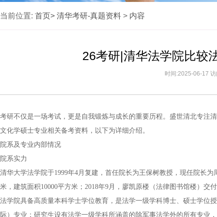
当前位置:
首页>
清华考研-真题资料
>
内容
26考研|清华法学院比
时间:2025-06-17
考研不仅是一场考试，更是自我锻炼与成长的重要历程。盛世清北专注清
文化学硕士专业相关备考资料，以下为详细介绍。
院系及专业内部情况
院系实力
清华大学法学院于1999年4月复建，首任院长为王保树教授，现任院长为周
米，建筑面积10000平方米；2018年9月，廖凯原楼（法律图书馆楼）交付
法学院具备高质量本科学士学位教育，是法学一级学科博士、硕士学位授
际）专业；研究生设有法学一级学科所涵盖的除军事法学外的所有专业，并