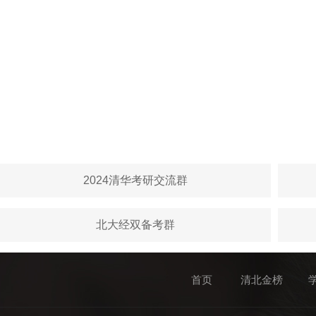
2024清华考研交流群
北大经双备考群
首页
清北金榜