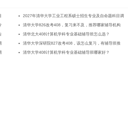
目
2027年清华大学工业工程系硕士招生专业及自命题科目调
专
清华大学826改考408，复习来不及，推荐哪家辅导机构
告
清华北大408计算机学科专业基础辅导班怎么选？
调
清华大学深研院827改考408，该怎么复习，有辅导班推
调
清华大学408计算机学科专业基础辅导班哪家好？