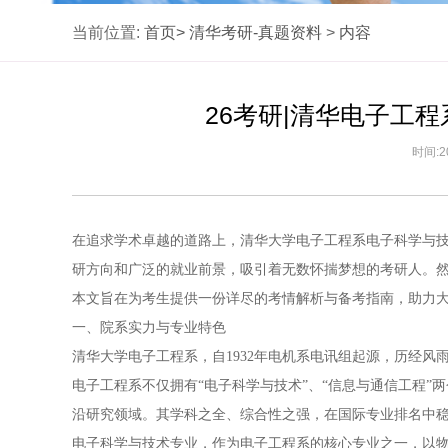
当前位置:
首页>
清华考研-真题资料
>
内容
26考研|清华电子工
时间:2
在追求学术卓越的道路上，清华大学电子工程系电子科学与
研方向和广泛的就业前景，吸引着无数怀揣梦想的考研人。
本文旨在为考生提供一份详尽的考情解析与备考指南，助力
一、院系实力与专业特色
清华大学电子工程系，自1932年电机系电讯组起源，历经
电子工程系不仅拥有“电子科学与技术”、“信息与通信工程”
沿研究领域。其学科之全、综合性之强，在国际专业排名中
电子科学与技术专业，作为电子工程系的核心专业之一，以