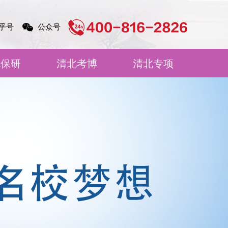
乎号
公众号
北保研
清北考博
清北专项