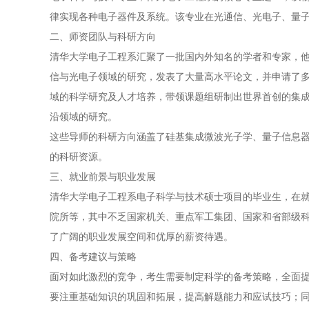
律实现各种电子器件及系统。该专业在光通信、光电子、量子
二、师资团队与科研方向
清华大学电子工程系汇聚了一批国内外知名的学者和专家，
信与光电子领域的研究，发表了大量高水平论文，并申请了
域的科学研究及人才培养，带领课题组研制出世界首创的集
沿领域的研究。
这些导师的科研方向涵盖了硅基集成微波光子学、量子信息
的科研资源。
三、就业前景与职业发展
清华大学电子工程系电子科学与技术硕士项目的毕业生，在
院所等，其中不乏国家机关、重点军工集团、国家和省部级
了广阔的职业发展空间和优厚的薪资待遇。
四、备考建议与策略
面对如此激烈的竞争，考生需要制定科学的备考策略，全面
要注重基础知识的巩固和拓展，提高解题能力和应试技巧；