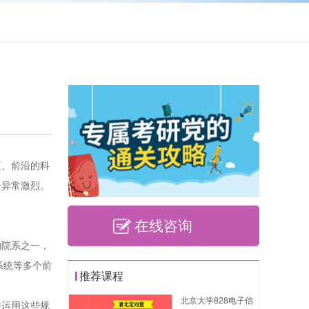
蕴、前沿的科
争异常激烈。
在线咨询
的院系之一，
系统等多个前
推荐课程
北京大学828电子信
并运用这些规