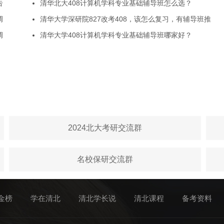
告
清华北大408计算机学科专业基础辅导班怎么选？
调
清华大学深研院827改考408，该怎么复习，有辅导班推
调
清华大学408计算机学科专业基础辅导班哪家好？
2024北大考研交流群
名校保研交流群
金榜
学在清北
清北学长说
清北课程
备考资料