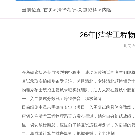
当前位置:
首页>
清华考研-真题资料
>
内容
26年|清华工程
时间:2
在考研这场漫长且激烈的征程中，成功闯过初试的考生们即
复试录取实施细则备受关注。盛世清北，专注清北硕博辅导十
物理系硕士统招生复试录取实施细则，助力大家在复试中脱
一、入围复试分数线：静待佳音，积极筹备
目前细则中虽未明确各专业（项目）入围复试的具体分数线，
密切关注清华工程物理系官方发布渠道，结合自身初试成绩
里，切勿放松懈怠，应提前了解复试流程与要求，为后续的
二、总成绩计算与排序规则：把握关键，全力冲刺