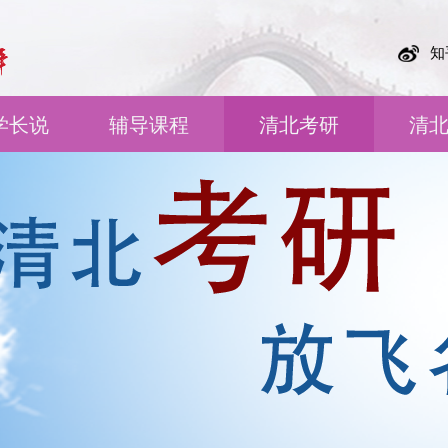
知
学长说
辅导课程
清北考研
清