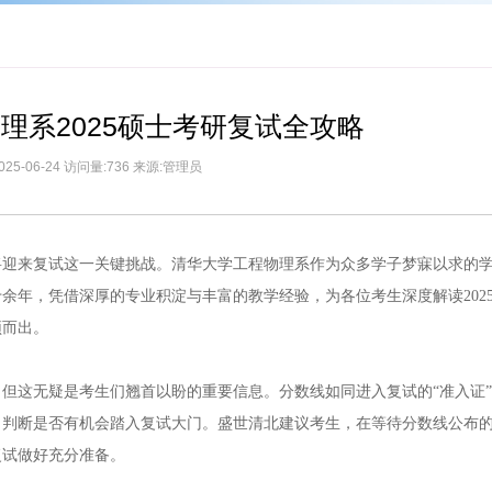
物理系2025硕士考研复试全攻略
025-06-24 访问量:736 来源:管理员
将迎来复试这一关键挑战。清华大学工程物理系作为众多学子梦寐以求的
余年，凭借深厚的专业积淀与丰富的教学经验，为各位考生深度解读202
颖而出。
但这无疑是考生们翘首以盼的重要信息。分数线如同进入复试的“准入证
，判断是否有机会踏入复试大门。盛世清北建议考生，在等待分数线公布
复试做好充分准备。