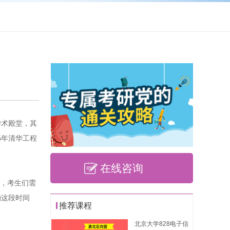
学术殿堂，其
5年清华工程
在线咨询
”，考生们需
的这段时间
推荐课程
北京大学828电子信