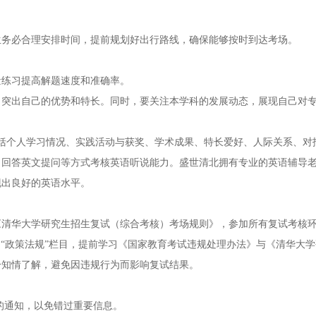
生务必合理安排时间，提前规划好出行路线，确保能够按时到达考场。
量练习提高解题速度和准确率。
，突出自己的优势和特长。同时，要关注本学科的发展动态，展现自己对
括个人学习情况、实践活动与获奖、学术成果、特长爱好、人际关系、对
、回答英文提问等方式考核英语听说能力。盛世清北拥有专业的英语辅导
现出良好的英语水平。
《清华大学研究生招生复试（综合考核）考场规则》，参加所有复试考核
）“政策法规”栏目，提前学习《国家教育考试违规处理办法》与《清华大
分知情了解，避免因违规行为而影响复试结果。
的通知，以免错过重要信息。