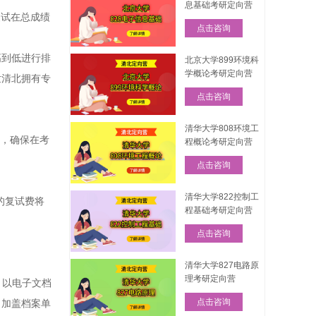
息基础考研定向营
，复试在总成绩
点击咨询
高到低进行排
北京大学899环境科
学概论考研定向营
世清北拥有专
点击咨询
。
清华大学808环境工
程，确保在考
程概论考研定向营
点击咨询
清华大学822控制工
的复试费将
程基础考研定向营
点击咨询
清华大学827电路原
理考研定向营
，以电子文档
点击咨询
（加盖档案单