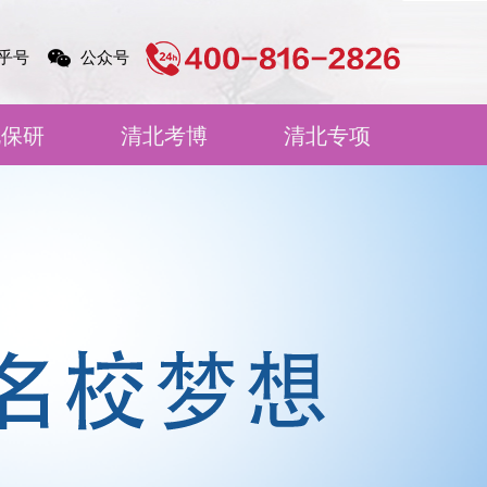
乎号
公众号
北保研
清北考博
清北专项