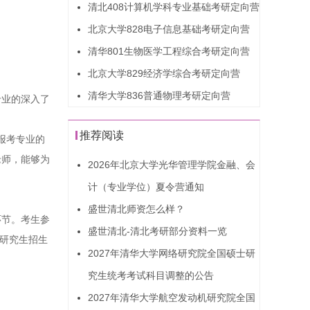
清北408计算机学科专业基础考研定向营
北京大学828电子信息基础考研定向营
清华801生物医学工程综合考研定向营
北京大学829经济学综合考研定向营
清华大学836普通物理考研定向营
专业的深入了
推荐阅读
报考专业的
老师，能够为
2026年北京大学光华管理学院金融、会
计（专业学位）夏令营通知
盛世清北师资怎么样？
环节。考生参
盛世清北-清北考研部分资料一览
学研究生招生
2027年清华大学网络研究院全国硕士研
究生统考考试科目调整的公告
2027年清华大学航空发动机研究院全国