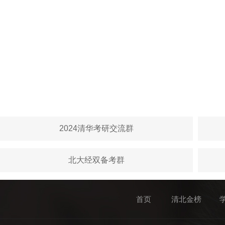
2024清华考研交流群
北大经双备考群
首页
清北金榜