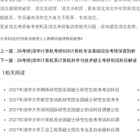
清北暑期突破营、清北实战营、清北冲刺营，更有清北清北半年营和清北
能拔高，学员遍布清华北大各主干院系，专攻清北。
更多清北考研备考资料及清北考研集训营相关问题，咨询盛世清北老师。
分享到
QQ空间
新浪微博
人人网
腾讯微博
网易微博
0
上一篇 : 26考研|清华计算机考研826计算机专业基础综合考情深度剖析
下一篇 : 26考研|清华计算机系计算机科学与技术硕士考研初试科目解读
相关阅读
2027年清华大学网络研究院全国硕士研究生统考考试科目
2027年清华大学航空发动机研究院全国硕士研究生统考专
2027年清华大学深圳国际研究生院硕士初试科目调整公告
2027年清华大学计算机系全国硕士研究生统考考试科目调
2027年清华大学工业工程系硕士招生专业及自命题科目调