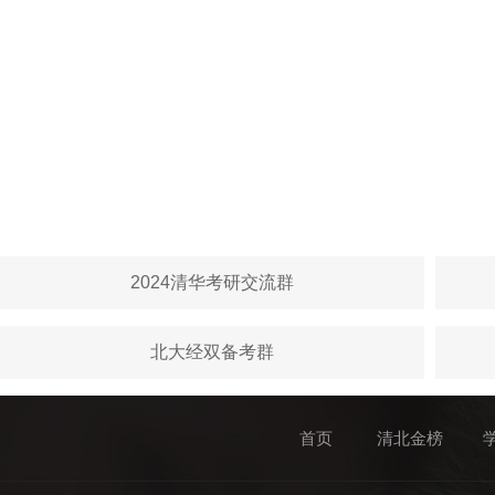
2024清华考研交流群
北大经双备考群
首页
清北金榜