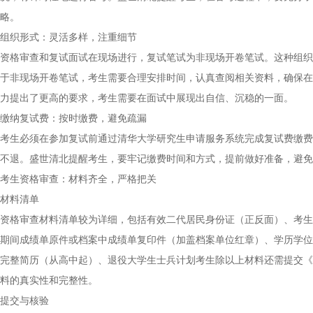
略。
组织形式：灵活多样，注重细节
资格审查和复试面试在现场进行，复试笔试为非现场开卷笔试。这种组织
于非现场开卷笔试，考生需要合理安排时间，认真查阅相关资料，确保在
力提出了更高的要求，考生需要在面试中展现出自信、沉稳的一面。
缴纳复试费：按时缴费，避免疏漏
考生必须在参加复试前通过清华大学研究生申请服务系统完成复试费缴费，
不退。盛世清北提醒考生，要牢记缴费时间和方式，提前做好准备，避免
考生资格审查：材料齐全，严格把关
材料清单
资格审查材料清单较为详细，包括有效二代居民身份证（正反面）、考生
期间成绩单原件或档案中成绩单复印件（加盖档案单位红章）、学历学位
完整简历（从高中起）、退役大学生士兵计划考生除以上材料还需提交《
料的真实性和完整性。
提交与核验