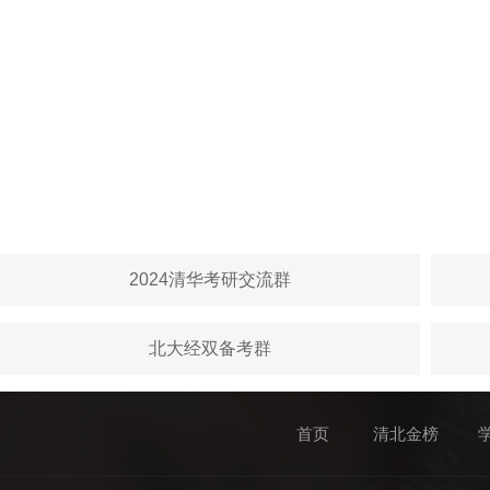
2024清华考研交流群
北大经双备考群
首页
清北金榜