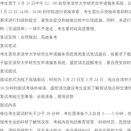
考生需于 3 月 21 日中午 12：00 前登录清华大学研究生申请服
3 月 22 日 14:00 - 16:00 到学院进行资格审查，考生需出示
要求进行扫描和提交，避免在提交和核验过程中出现疏漏。同时，未进行
料（含成绩单）一律不予退还，考生要对此高度重视。
复试安排：合理规划，高效备考
复试笔试
考生需登录清华大学研究生申请服务系统查阅复试笔试题目，按要求下载答题模
子版至清华大学研究生申请服务系统。盛世清北提醒考生，要合理安排时
复试面试
面试形式为线下现场面试，时间为 3 月 23 日至 3 月 24 日，地
10 分钟到面试考场外候场。盛世清北建议考生提前了解面试地点和交
复试考核注意事项：全面准备，展现优势
面试内容
每位考生面试时长不少于 20 分钟，考生需准备个人自述 3——5 分
报考专业的科研了解情况等。考核内容包括教育背景、科研经历、思想状
性、逻辑思维能力、语言表达能力、专业基础知识、相关实践能力等。盛