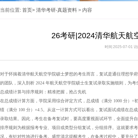
当前位置:
首页>
清华考研-真题资料
>
内容
26考研|2024清华航
时间:2025-07-01
对于怀揣着清华航天航空学院硕士梦想的考生而言，复试是通往理想学府
的团队，深入剖析 2024 年航天航空学院硕士生复试录取实施细则，为
总成绩计算与排序规则：精准把握，抢占先机
在总成绩计算方面，学院采用综合评定方式，总成绩（满分 1000 分）=初试总分
绩（满分 100 分）×4.5。从这一计算方式可以看出，复试面试成绩
录取结果。因此，考生在备考复试时，要高度重视面试环节，全面提升自
排序规则为根据报考专业、项目或类型分组复试，分组排序。这就要求考
况，有针对性地进行备考。盛世清北提醒考生，在备考过程中，要充分了