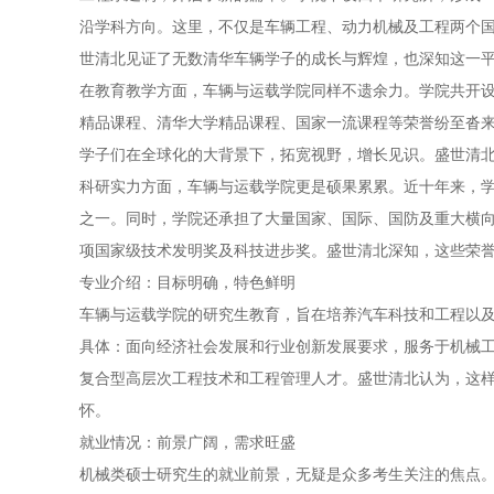
沿学科方向。这里，不仅是车辆工程、动力机械及工程两个
世清北见证了无数清华车辆学子的成长与辉煌，也深知这一
在教育教学方面，车辆与运载学院同样不遗余力。学院共开设
精品课程、清华大学精品课程、国家一流课程等荣誉纷至沓
学子们在全球化的大背景下，拓宽视野，增长见识。盛世清
科研实力方面，车辆与运载学院更是硕果累累。近十年来，学
之一。同时，学院还承担了大量国家、国际、国防及重大横向
项国家级技术发明奖及科技进步奖。盛世清北深知，这些荣
专业介绍：目标明确，特色鲜明
车辆与运载学院的研究生教育，旨在培养汽车科技和工程以
具体：面向经济社会发展和行业创新发展要求，服务于机械
复合型高层次工程技术和工程管理人才。盛世清北认为，这
怀。
就业情况：前景广阔，需求旺盛
机械类硕士研究生的就业前景，无疑是众多考生关注的焦点