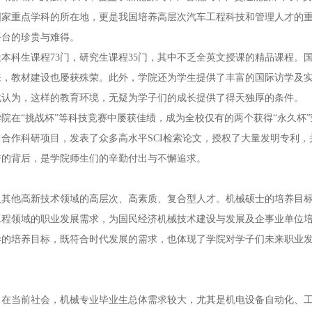
国家重点学科的所在地，更是我国培养高层次汽车工程科技和管理人才的
平台的珍贵与难得。
本科生课程73门，研究生课程35门，其中不乏全英文授课的精品课程。
来，教材建设也屡获殊荣。此外，学院还为学生提供了丰富的国际访学及
北认为，这样的教育环境，无疑为学子们的成长提供了得天独厚的条件。
院在“挑战杯”等科技竞赛中屡获佳绩，成为全校仅有的两个获得“永久杯
合作科研项目，发表了众多高水平SCI检索论文，授权了大量发明专利，
誉的背后，是学院师生们的辛勤付出与不懈追求。
及其他高新技术领域的高层次、高素质、复合型人才。机械硕士的培养目
工程领域的职业发展需求，为国民经济机械技术建设与发展及企事业单位
样的培养目标，既符合时代发展的需求，也体现了学院对学子们未来职业
。在当前社会，机械专业毕业生总体需求较大，尤其是机电设备自动化、