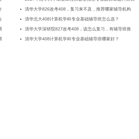
专
清华大学826改考408，复习来不及，推荐哪家辅导机构
告
清华北大408计算机学科专业基础辅导班怎么选？
调
清华大学深研院827改考408，该怎么复习，有辅导班推
调
清华大学408计算机学科专业基础辅导班哪家好？