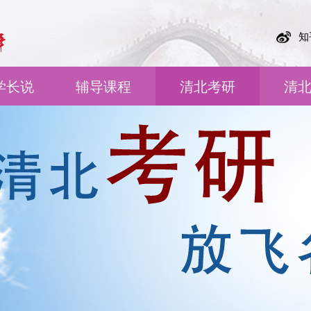
知
学长说
辅导课程
清北考研
清