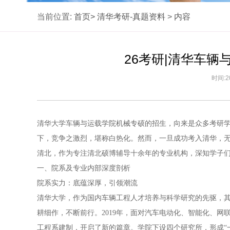
当前位置:
首页>
清华考研-真题资料
>
内容
26考研|清华车
时间:2
清华大学车辆与运载学院机械专硕的招生，向来是众多考研
下，竞争之激烈，堪称白热化。然而，一旦成功考入清华，
清北，作为专注清北硕博辅导十余年的专业机构，深知学子
一、院系及专业内部深度剖析
院系实力：底蕴深厚，引领潮流
清华大学，作为国内车辆工程人才培养与科学研究的先驱，其历
耕细作，不断前行。2019年，面对汽车电动化、智能化、
工程系建制，开启了新的篇章。学院下设四个研究所，形成“