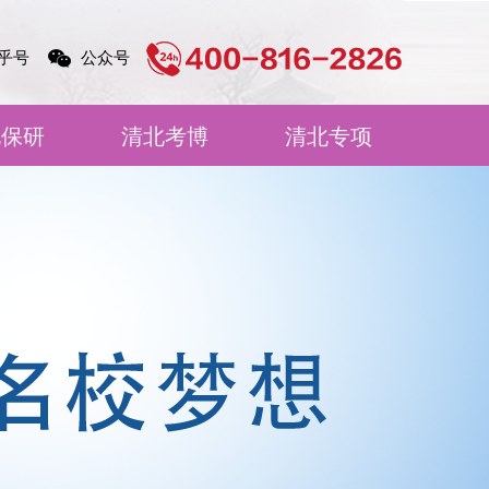
乎号
公众号
北保研
清北考博
清北专项