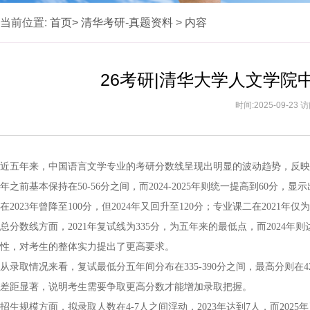
当前位置:
首页>
清华考研-真题资料
>
内容
26考研|清华大学人文学
时间:2025-09-23
近五年来，中国语言文学专业的考研分数线呈现出明显的波动趋势，反映出
年之前基本保持在50-56分之间，而2024-2025年则统一提高到60
在2023年曾降至100分，但2024年又回升至120分；专业课二在2021年仅
总分数线方面，2021年复试线为335分，为五年来的最低点，而2024年则
性，对考生的整体实力提出了更高要求。
从录取情况来看，复试最低分五年间分布在335-390分之间，最高分则在427-
差距显著，说明考生需要争取更高分数才能增加录取把握。
招生规模方面，拟录取人数在4-7人之间浮动，2023年达到7人，而20