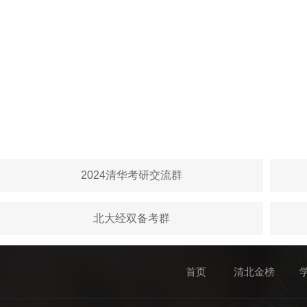
2024清华考研交流群
北大经双备考群
首页
清北金榜