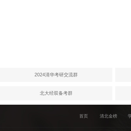
2024清华考研交流群
北大经双备考群
首页
清北金榜