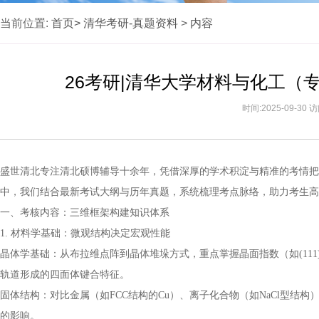
当前位置:
首页>
清华考研-真题资料
>
内容
26考研|清华大学材料与化工（
时间:2025-09-30
盛世清北专注清北硕博辅导十余年，凭借深厚的学术积淀与精准的考情把
中，我们结合最新考试大纲与历年真题，系统梳理考点脉络，助力考生高
一、考核内容：三维框架构建知识体系
1. 材料学基础：微观结构决定宏观性能
晶体学基础：从布拉维点阵到晶体堆垛方式，重点掌握晶面指数（如(111)
轨道形成的四面体键合特征。
固体结构：对比金属（如FCC结构的Cu）、离子化合物（如NaCl型结
的影响。