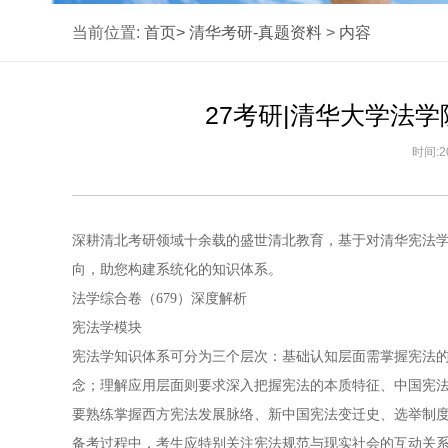
当前位置:
首页>
清华考研-真题资料
>
内容
27考研|清华大学法
时间:2
深耕清北考研领域十余载的盛世清北教育，基于对清华宪法
向，助您构建系统化的知识体系。
法学综合卷（679）深度解析
宪法学模块
宪法学知识体系可分为三个层次：基础认知层面需掌握宪法
念；理解应用层面则要求深入把握宪法的本质特征、中国宪
要熟练掌握西方宪法发展脉络、新中国宪法变迁史、选举制
备考过程中，考生应特别关注宪法规范与现实社会的互动关