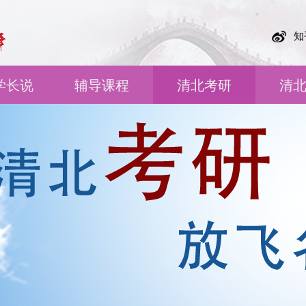
知
学长说
辅导课程
清北考研
清