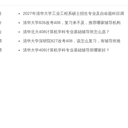
目
2027年清华大学工业工程系硕士招生专业及自命题科目调
专
清华大学826改考408，复习来不及，推荐哪家辅导机构
告
清华北大408计算机学科专业基础辅导班怎么选？
调
清华大学深研院827改考408，该怎么复习，有辅导班推
调
清华大学408计算机学科专业基础辅导班哪家好？