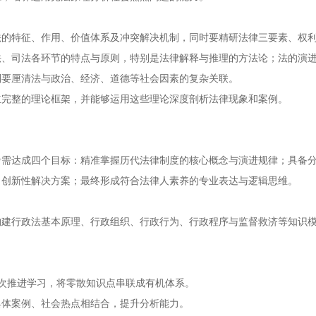
法的特征、作用、价值体系及冲突解决机制，同时要精研法律三要素、权
法、司法各环节的特点与原则，特别是法律解释与推理的方法论；法的演
则要厘清法与政治、经济、道德等社会因素的复杂关联。
立完整的理论框架，并能够运用这些理论深度剖析法律现象和案例。
考需达成四个目标：精准掌握历代法律制度的核心概念与演进规律；具备
出创新性解决方案；最终形成符合法律人素养的专业表达与逻辑思维。
构建行政法基本原理、行政组织、行政行为、行政程序与监督救济等知识
层次推进学习，将零散知识点串联成有机体系。
具体案例、社会热点相结合，提升分析能力。