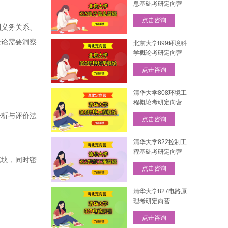
息基础考研定向营
点击咨询
利义务关系、
进论需要洞察
北京大学899环境科
学概论考研定向营
点击咨询
清华大学808环境工
程概论考研定向营
分析与评价法
点击咨询
清华大学822控制工
程基础考研定向营
模块，同时密
点击咨询
清华大学827电路原
理考研定向营
点击咨询