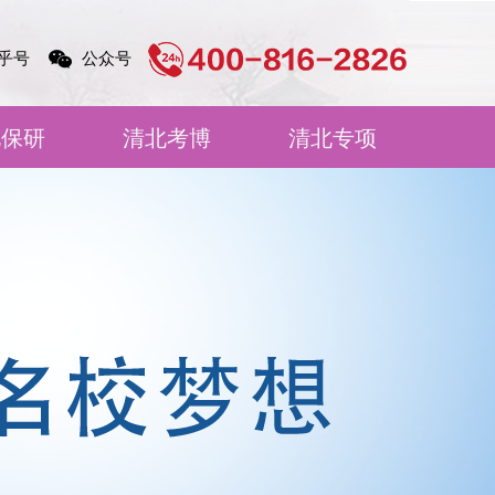
乎号
公众号
北保研
清北考博
清北专项