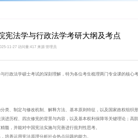
学院宪法学与行政法学考研大纲及考点
025-11-27 访问量:417 来源:管理员
学与行政法学硕士考试的深刻理解，特为各位考生梳理两门专业课的核心
的分类、制定与修改机制、解释方法、基本原则特征，以及国家政权组织
法演进历程、四次修宪的背景与内容，以及基本权利保障等关键理论；高
度精髓，并能对中国宪法实施与完善进行批判性思考。
系，培养运用宪法原理分析社会热点问题的能力。