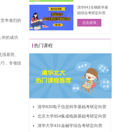
清华841生物医学基
础综合考研定向营
在竞争激烈的
点击咨询
上岸的成功
热门课程
北强基营、
技巧，专项技
清华830电子信息科学基础考研定向营
北京大学854集成电路基础考研定向营
清华大学431金融学综合考研定向营