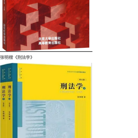
张明楷《刑法学》