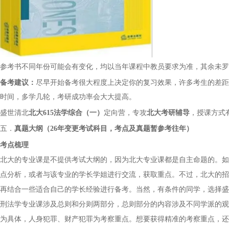
参考书不同年份可能会有变化，均以当年课程中教员要求为准，其余未罗
备考建议：
尽早开始备考很大程度上决定你的复习效果，许多考生的差距
时间，多学几轮，考研成功率会大大提高。
盛世清北
北大
615法学综合（一）
定向营，专攻
北大考研辅导
，授课方式
五．
真题大纲（
26年变更考试科目，考点及真题暂参考往年）
考点梳理
北大的专业课是不提供考试大纲的，因为北大专业课都是自主命题的。如
点分析，或者与该专业的学长学姐进行交流，获取重点。不过，北大的招
再结合一些适合自己的学长经验进行备考。当然，有条件的同学，选择盛
刑法学专业课涉及总则和分则两部分，总则部分的内容涉及不同学派的观
为具体，人身犯罪、财产犯罪为考察重点。想要获得精准的考察重点，还