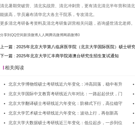
清北暑期突破营、清北实战营、清北冲刺营，更有清北清北半年营和清北
能拔高，学员遍布清华北大各主干院系，专攻清北。
更多清北考研备考资料及清北考研集训营相关问题，咨询盛世清北老师。
分享到
QQ空间
新浪微博
人人网
腾讯微博
网易微博
0
上一篇 : 2025年北京大学第八临床医学院（北京大学国际医院）硕士
下一篇 : 2025年北京大学汇丰商学院港澳台研究生招生复试通知
相关阅读
北京大学博物馆硕士考研线近六年变化：冲高回落，稳中有升
北京大学国际中文教育考研线近六年对比：一路起起伏伏，门
北京大学翻译硕士考研线近六年变化：阶梯式下行，高位稳守
北京大学艺术硕士考研线近六年变化：波动上行，再创新高
北京大学大数据硕士考研线近三年变化：低位起步，一步到位