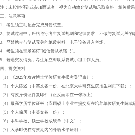
注：未按时报到或参加面试者，视为自动放弃复试和录取资格，相关后果
三、注意事项
1、考生须主动配合完成身份核查。
2、复试过程中，严格遵守考生复试规则和纪律要求，不做与复试无关的
3、严禁携带与复试无关的纸质材料、电子设备进入考场。
4、考生须在现场签订“诚信复试承诺书”。
5、若遇突发情况，考生须立即联系复试小组工作人员。
四、提交资料
（1）《2025年攻读博士学位研究生报考登记表》；
（2）个人陈述（中英文各一份、在北京大学研究生院招生网页下载）；
（3）有效身份证件复印件（正反面印在一张纸上）；
（4）最高学历学位证书（应届硕士毕业生提交所在培养单位研究生院或
（5）个人简历（中英文各一份）；
（6）本科学校、硕士学校成绩单（中文）；
（7）入学时仍在有效期内的外语水平证明；