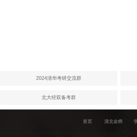
2024清华考研交流群
北大经双备考群
首页
清北金榜