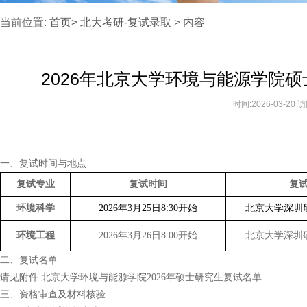
当前位置:
首页>
北大考研-复试录取
>
内容
2026年北京大学环境与能源学院
时间:2026-03-20
一、复试时间与地点
复试专业
复试时间
复
环境科学
2026年
3
月
25
日
8:30
开始
北京大学深圳研
环境工程
2026年
3
月
26
日
8:00
开始
北京大学深圳研
二、复试名单
请见附件 北京大学环境与能源学院2026年硕士研究生复试名单
三、资格审查及材料核验