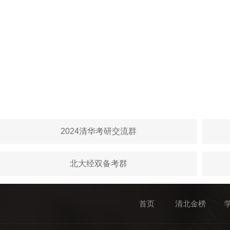
2024清华考研交流群
北大经双备考群
首页
清北金榜