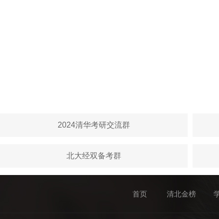
2024清华考研交流群
北大经双备考群
首页
清北金榜