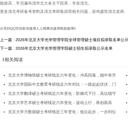
能拔高，学员遍布清华北大各主干院系，专攻清北。
更多清北考研备考资料及清北考研集训营相关问题，咨询盛世清北老师。
分享到
QQ空间
新浪微博
人人网
腾讯微博
网易微博
0
上一篇 : 2026年北京大学光华管理学院全球管理硕士项目拟录取名单公
下一篇 : 2026年北京大学光华管理学院硕士招生拟录取公示名单
相关阅读
北京大学博物馆硕士考研线近六年变化：冲高回落，稳中有升
北京大学国际中文教育考研线近六年对比：一路起起伏伏，门
北京大学翻译硕士考研线近六年变化：阶梯式下行，高位稳守
北京大学艺术硕士考研线近六年变化：波动上行，再创新高
北京大学大数据硕士考研线近三年变化：低位起步，一步到位