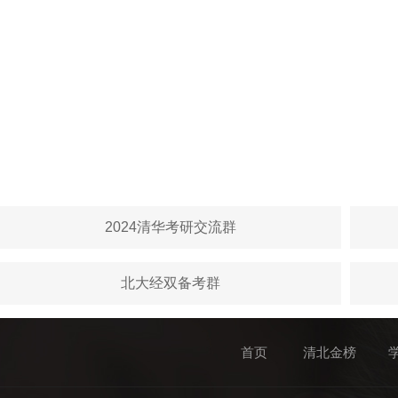
2024清华考研交流群
北大经双备考群
首页
清北金榜