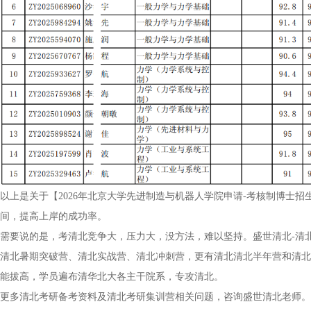
以上是关于【2026年北京大学先进制造与机器人学院申请-考核制博士
间，提高上岸的成功率。
需要说的是，考清北竞争大，压力大，没方法，难以坚持。盛世清北-清
清北暑期突破营、清北实战营、清北冲刺营，更有清北清北半年营和清北
能拔高，学员遍布清华北大各主干院系，专攻清北。
更多清北考研备考资料及清北考研集训营相关问题，咨询盛世清北老师。