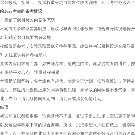
试分数线、复录比、复试权重等均可能发生较大调整。2027考生务必以
给2027考生的备考建议
1. 提前了解目标方向竞争态势
不同方向录取率差异明显，建议尽早查阅往年数据，结合自身情况选择合
2. 初试分数目标要留有余地
校线仅是参考，实际录取最低分往往更高。建议将初试目标设定在录取最低
3. 关注复试具体考核形式
复试内容因方向而异，如技能考核、笔试范围等。建议提前查阅通知，按
4. 保持平稳心态，注重过程积累
考研是长期坚持，备考难免有起伏。制定合理计划，按节奏推进，保持身
最后，盛世清北祝愿上岸的同学前程似锦，未录取的同学也不要气馁，来
北，专为上清北硕博同学定制，清北营或清北优博计划。
结语
初试和复试都很重要，谁也替代不了谁。复试不是走过场，面试更不是聊
以及这些年积累下来的综合素养。所以，别把希望只押在初试上，也别等
备注：以上数据源自北京大学医学部官网公布的复试分数线及拟录取名单