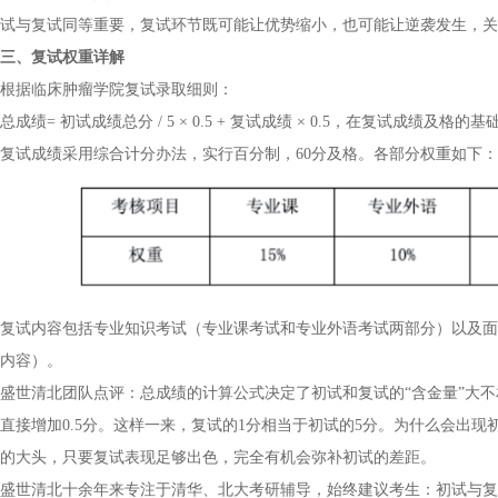
试与复试同等重要，复试环节既可能让优势缩小，也可能让逆袭发生，关
三、复试权重详解
根据临床肿瘤学院复试录取细则：
总成绩= 初试成绩总分 / 5 × 0.5 + 复试成绩 × 0.5，在复试成绩
复试成绩采用综合计分办法，实行百分制，60分及格。各部分权重如下：
复试内容包括专业知识考试（专业课考试和专业外语考试两部分）以及面
内容）。
盛世清北团队点评：总成绩的计算公式决定了初试和复试的“含金量”大不
直接增加0.5分。这样一来，复试的1分相当于初试的5分。为什么会出
的大头，只要复试表现足够出色，完全有机会弥补初试的差距。
盛世清北十余年来专注于清华、北大考研辅导，始终建议考生：初试与复