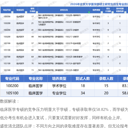
数据解读：
临床医学专硕的竞争压力明显大于学硕，专硕录取率仅58.82%，而学硕为8
低分考生有机会进入复试，只要复试需要好好发挥，同样有机会上岸。
盛世清北团队点评：不同方向之间的录取难度存在显著差异。但无论报考