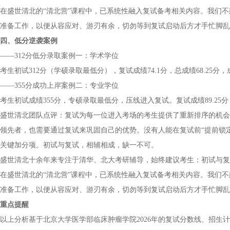
在盛世清北的“清北营”课程中，已系统性融入复试备考相关内容。我们
准备工作，以便从容应对、游刃有余，切勿等到复试启动后方才手忙脚乱
四、低分逆袭案例
——312分低分录取案例一：学术学位
考生初试312分（学硕录取最低分），复试成绩74.1分，总成绩68.25分
——355分成功上岸案例二：专业学位
考生初试成绩355分，专硕录取最低分，压线进入复试。复试成绩89.25分
盛世清北团队点评：复试为每一位进入考场的考生提供了重新排序的机会
领先者，也需要通过复试来巩固自己的优势。没有人能在复试前“提前锁
关键加分项。初试与复试，相辅相成，缺一不可。
盛世清北十余年来专注于清华、北大考研辅导，始终建议考生：初试与复
在盛世清北的“清北营”课程中，已系统性融入复试备考相关内容。我们
准备工作，以便从容应对、游刃有余，切勿等到复试启动后方才手忙脚乱
重点提醒
以上分析基于北京大学医学部临床肿瘤学院2026年的复试分数线、招生