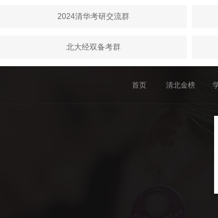
2024清华考研交流群
北大经双备考群
首页
清北金榜