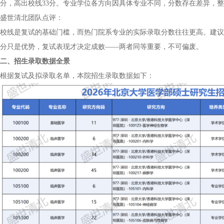
分，高出校线33分。专业学位各方向因具体专业不同，分数存在差异，
盛世清北团队点评：
校线是复试的基础门槛，而热门院系专业的实际录取分数往往更高。建议
分只是优势，复试表现才决定成败——两者同等重要，不可偏废。
二、招生录取数据全景
根据复试及拟录取名单，本院招生录取数据如下：