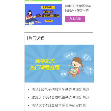
清华841生物医学基
础综合考研定向营
点击咨询
热门课程
清华830电子信息科学基础考研定向营
北京大学854集成电路基础考研定向营
清华大学431金融学综合考研定向营