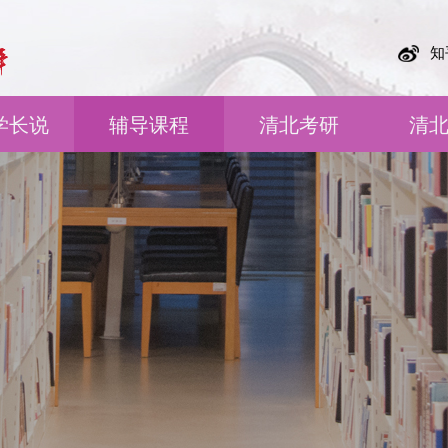
知
学长说
辅导课程
清北考研
清