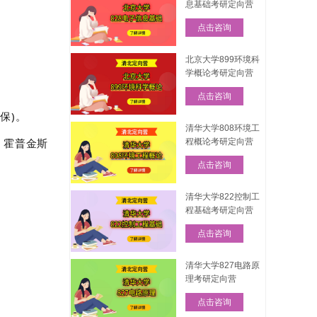
息基础考研定向营
点击咨询
北京大学899环境科
学概论考研定向营
点击咨询
保)。
清华大学808环境工
、霍普金斯
程概论考研定向营
点击咨询
清华大学822控制工
程基础考研定向营
点击咨询
清华大学827电路原
理考研定向营
点击咨询