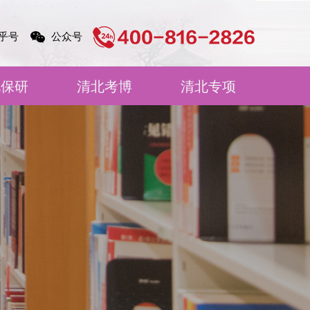
乎号
公众号
北保研
清北考博
清北专项