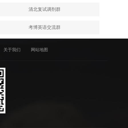
清北复试调剂群
考博英语交流群
关于我们
网站地图