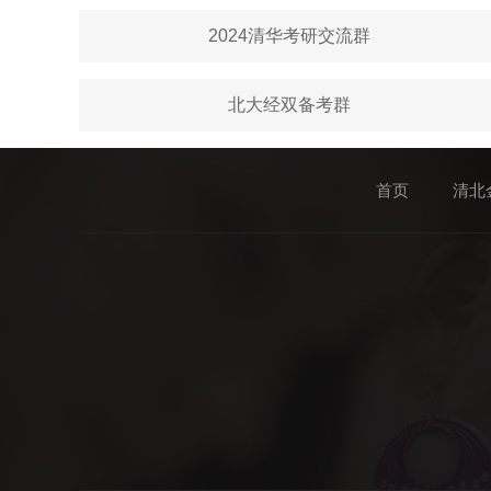
2024清华考研交流群
北大经双备考群
首页
清北