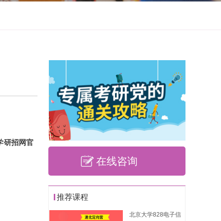
学研招网官
在线咨询
推荐课程
北京大学828电子信