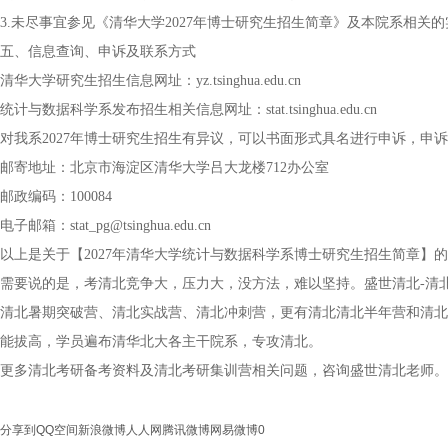
3.未尽事宜参见《清华大学2027年博士研究生招生简章》及本院系相关
五、信息查询、申诉及联系方式
清华大学研究生招生信息网址：yz.tsinghua.edu.cn
统计与数据科学系发布招生相关信息网址：stat.tsinghua.edu.cn
对我系2027年博士研究生招生有异议，可以书面形式具名进行申诉，申
邮寄地址：北京市海淀区清华大学吕大龙楼712办公室
邮政编码：100084
电子邮箱：stat_pg@tsinghua.edu.cn
以上是关于【2027年清华大学统计与数据科学系博士研究生招生简章】
需要说的是，考清北竞争大，压力大，没方法，难以坚持。盛世清北-清
清北暑期突破营、清北实战营、清北冲刺营，更有清北清北半年营和清北
能拔高，学员遍布清华北大各主干院系，专攻清北。
更多清北考研备考资料及清北考研集训营相关问题，咨询盛世清北老师。
分享到
QQ空间
新浪微博
人人网
腾讯微博
网易微博
0