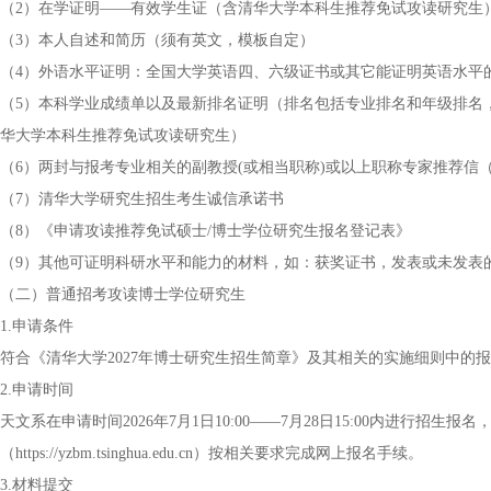
（2）在学证明——有效学生证（含清华大学本科生推荐免试攻读研究生
（3）本人自述和简历（须有英文，模板自定）
（4）外语水平证明：全国大学英语四、六级证书或其它能证明英语水平
（5）本科学业成绩单以及最新排名证明（排名包括专业排名和年级排名
华大学本科生推荐免试攻读研究生）
（6）两封与报考专业相关的副教授(或相当职称)或以上职称专家推荐信
（7）清华大学研究生招生考生诚信承诺书
（8）《申请攻读推荐免试硕士/博士学位研究生报名登记表》
（9）其他可证明科研水平和能力的材料，如：获奖证书，发表或未发表
（二）普通招考攻读博士学位研究生
1.申请条件
符合《清华大学2027年博士研究生招生简章》及其相关的实施细则中的
2.申请时间
天文系在申请时间2026年7月1日10:00——7月28日15:00内进行招
（https://yzbm.tsinghua.edu.cn）按相关要求完成网上报名手续。
3.材料提交