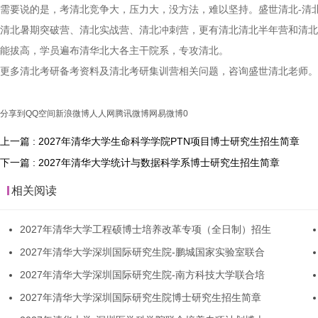
需要说的是，考清北竞争大，压力大，没方法，难以坚持。盛世清北-清
清北暑期突破营、清北实战营、清北冲刺营，更有清北清北半年营和清北
能拔高，学员遍布清华北大各主干院系，专攻清北。
更多清北考研备考资料及清北考研集训营相关问题，咨询盛世清北老师。
分享到
QQ空间
新浪微博
人人网
腾讯微博
网易微博
0
上一篇 : 2027年清华大学生命科学学院PTN项目博士研究生招生简章
下一篇 : 2027年清华大学统计与数据科学系博士研究生招生简章
相关阅读
2027年清华大学工程硕博士培养改革专项（全日制）招生
2027年清华大学深圳国际研究生院-鹏城国家实验室联合
2027年清华大学深圳国际研究生院-南方科技大学联合培
2027年清华大学深圳国际研究生院博士研究生招生简章