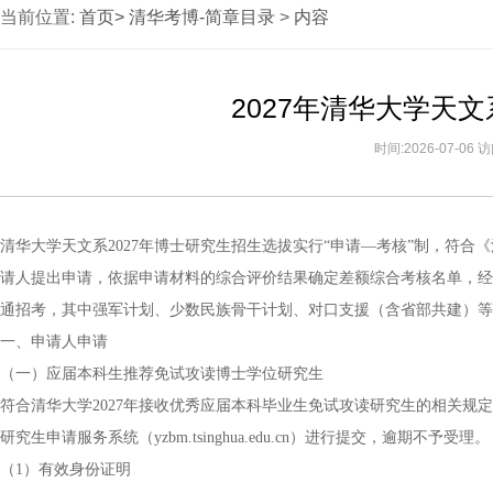
当前位置:
首页>
清华考博-简章目录
>
内容
2027年清华大学天
时间:2026-07-06
清华大学天文系2027年博士研究生招生选拔实行“申请―考核”制，符合
请人提出申请，依据申请材料的综合评价结果确定差额综合考核名单，经
通招考，其中强军计划、少数民族骨干计划、对口支援（含省部共建）等
一、申请人申请
（一）应届本科生推荐免试攻读博士学位研究生
符合清华大学2027年接收优秀应届本科毕业生免试攻读研究生的相关规定。申请人将
研究生申请服务系统（yzbm.tsinghua.edu.cn）进行提交，逾期不予受理。
（1）有效身份证明