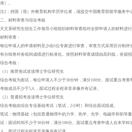
准）。
注2：持国（境）外教育机构学历学位者，须提交中国教育部留学服务中
二、材料审查与综合考核
天文系研究生招生工作领导小组组织材料审查组对全部申请人的材料进行
材料审查：
每位申请人的申请材料至少由5位专家进行审查，审查方式采用百分制评
有分组将对各组间成绩进行标准化。按照材料审查成绩由高到低，依据招生计
综合考核：
（1）推荐免试攻读博士学位研究生
综合考核为面试，每位申请人不少于30分钟，满分100分。面试重点考
考核成员不少于5人，面试过程全程录音录像并有记录。
（2）普通招考攻读博士学位研究生
综合考核由综合专业基础考试（笔试，2小时）和综合面试组成。
笔试：物理基础（包括普通物理中的力学、热学、光学、电磁学和初等量
试：面试时间不少于30分钟，满分100分。面试重点考查申请人在本学
人，面试过程全程录音录像并有记录。