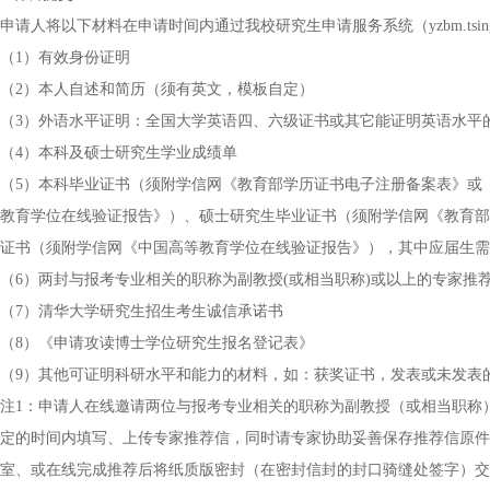
申请人将以下材料在申请时间内通过我校研究生申请服务系统（yzbm.tsingh
（1）有效身份证明
（2）本人自述和简历（须有英文，模板自定）
（3）外语水平证明：全国大学英语四、六级证书或其它能证明英语水平
（4）本科及硕士研究生学业成绩单
（5）本科毕业证书（须附学信网《教育部学历证书电子注册备案表》或
教育学位在线验证报告》）、硕士研究生毕业证书（须附学信网《教育部
证书（须附学信网《中国高等教育学位在线验证报告》），其中应届生需
（6）两封与报考专业相关的职称为副教授(或相当职称)或以上的专家推
（7）清华大学研究生招生考生诚信承诺书
（8）《申请攻读博士学位研究生报名登记表》
（9）其他可证明科研水平和能力的材料，如：获奖证书，发表或未发表
注1：申请人在线邀请两位与报考专业相关的职称为副教授（或相当职称
定的时间内填写、上传专家推荐信，同时请专家协助妥善保存推荐信原件
室、或在线完成推荐后将纸质版密封（在密封信封的封口骑缝处签字）交