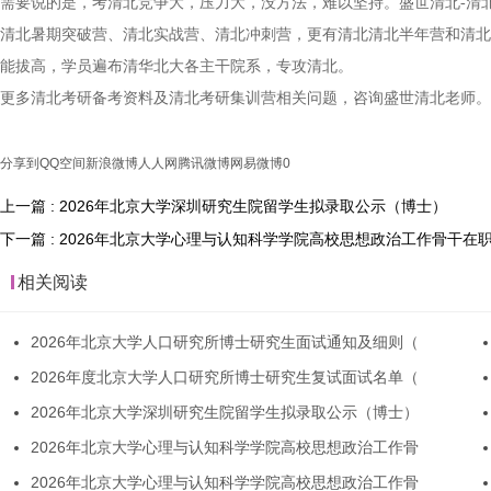
需要说的是，考清北竞争大，压力大，没方法，难以坚持。盛世清北-清
清北暑期突破营、清北实战营、清北冲刺营，更有清北清北半年营和清北
能拔高，学员遍布清华北大各主干院系，专攻清北。
更多清北考研备考资料及清北考研集训营相关问题，咨询盛世清北老师。
分享到
QQ空间
新浪微博
人人网
腾讯微博
网易微博
0
上一篇 : 2026年北京大学深圳研究生院留学生拟录取公示（博士）
下一篇 : 2026年北京大学心理与认知科学学院高校思想政治工作骨干
相关阅读
2026年北京大学人口研究所博士研究生面试通知及细则（
2026年度北京大学人口研究所博士研究生复试面试名单（
2026年北京大学深圳研究生院留学生拟录取公示（博士）
2026年北京大学心理与认知科学学院高校思想政治工作骨
2026年北京大学心理与认知科学学院高校思想政治工作骨