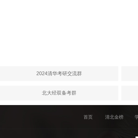
2024清华考研交流群
北大经双备考群
首页
清北金榜