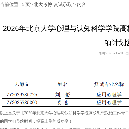
当前位置:
首页>
北大考博-复试录取
>
内容
2026年北京大学心理与认知科学学院
项计划
时间:2026-05-26
以上是关于【2026年北京大学心理与认知科学学院高校思想政治工作骨
的同学们节约时间，提高上岸的成功率！