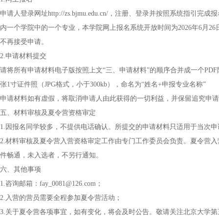
申请人登录网址http://zs.bjmu.edu.cn/，注册、登录并按照
内一个学院中的一个专业，本学院网上报名系统开放时间为2026年6月26日（
不再接受申请。
2.申请材料提交
请将所有申请材料电子版按照上文“三、申请材料”的顺序合并成一个PDF
张1寸证件照（JPG格式，小于300kb），命名为“姓名+申报专业名称”
申请材料如有虚假，将取消申请人由此获得的一切利益，并保留追究申请
五、材料审核及夏令营资格审定
1.因报名同学较多，不提供电话确认。所提交的申请材料只适用于当次申
2.材料审核及夏令营入营资格审定工作由专门工作委员会负责。夏令营
件畅通，未入选者，不另行通知。
六、其他事项
1.咨询邮箱：fay_0081@126.com；
2.入营的营员需要全程参加夏令营活动；
3.关于夏令营各项事宜，如有变化，将会及时公告。敬请关注北京大学第三医院教育教学网