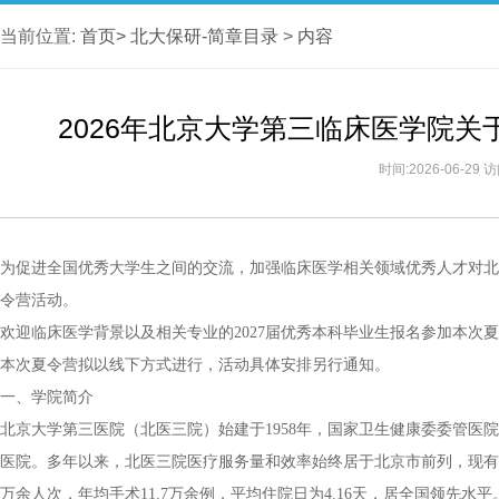
当前位置:
首页>
北大保研-简章目录
>
内容
2026年北京大学第三临床医学院关
时间:2026-06-29
为促进全国优秀大学生之间的交流，加强临床医学相关领域优秀人才对北京
令营活动。
欢迎临床医学背景以及相关专业的2027届优秀本科毕业生报名参加本次
本次夏令营拟以线下方式进行，活动具体安排另行通知。
一、学院简介
北京大学第三医院（北医三院）始建于1958年，国家卫生健康委委管医
医院。多年以来，北医三院医疗服务量和效率始终居于北京市前列，现有床位2
万余人次，年均手术11.7万余例，平均住院日为4.16天，居全国领先水