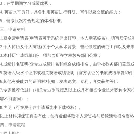
3．在学期间学习成绩优秀；
4. 英语水平良好，具备利用英语进行科研、写作以及交流的能力；
5．健康状况符合规定的体检标准。
三、申请材料
1.夏令营申请表(申请表可于系统导出打印，本人亲笔签名)，填写后学
2.个人简历及个人陈述(关于个人学术背景、曾经做过的研究工作以及未
3.本科历年成绩单1份，须加盖所在学校教务部门公章；
4.成绩排名证明(含专业成绩排名和综合成绩排名，由学校教务部门盖章或
5.英语六级水平证书或相关英语成绩证明（官方认证的纸质成绩单复印件
6.其他有关能力的证明材料(如：发表论文、专利，各类获奖等)；
7.专家推荐信2封（相关专业副教授及以上或具有相当专业技术职称专
容不能雷同）；
8.声明（可在夏令营申请系统中下载模板）。
以上材料须保证真实有效，如有虚假将取消入营资格与后续活动报名资格
四、申请流程
1.网上报名