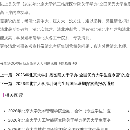
以上是关于【2026年北京大学第三临床医学院关于举办“全国优秀大学
高上岸的成功率。
需要说的是，考清北竞争大，压力大，没方法，难以坚持。盛世清北-清
清北暑期突破营、清北实战营、清北冲刺营，更有清北清北半年营和清北
能拔高，学员遍布清华北大各主干院系，专攻清北。
更多清北考研备考资料及清北考研集训营相关问题，咨询盛世清北老师。
分享到
QQ空间
新浪微博
人人网
腾讯微博
网易微博
0
上一篇 : 2026年北京大学肿瘤医院关于举办“全国优秀大学生夏令营”的通
下一篇 : 2026年北京大学深圳研究生院国际暑期探索营报名通知
相关阅读
2026年北京大学光华管理学院金融、会计（专业学位）夏
2026年北京大学人工智能研究院关于举办优秀大学生夏令
2026年北京大学城市与环境学院“全国优秀大学生暑期夏