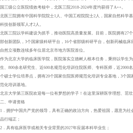
国三级公立医院绩效考核中，北医三院2018-2024年度均获得了A++。
北医三院拥有中国科学院院士1人、中国工程院院士2人，国家自然科学基
科技创新领军人才2人。
北医三院以学科建设为抓手，推动医院高质量发展。目前，医院拥有27个
部创新团队，3个国家级科研平台，16个省部级科研平台，创新药械临床
自然立项数连续多年位居北京市地方医院首位。
作为北京大学的临床医学院，医院落实立德树人根本任务，秉持以学生为
生、800余名研究生、近600名规范化培训住院医师、专科医师，近200
个硕士学位培养点，拥有20个国家住院医师规范化培训专业基地，3个国
范化培训基地。
北京大学第三医院欢迎每一位有梦想的学子！在这里深耕医学理想、茁壮
二、申请资格
1．拥护中国共产党的领导，具有正确的政治方向，热爱祖国，愿意为社
品行端正；
2．具有临床医学或相关专业背景的2027年应届本科毕业生；