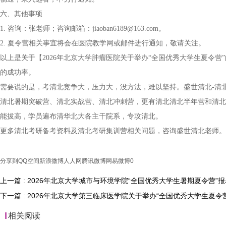
六、其他事项
1. 咨询：张老师；咨询邮箱：jiaoban6189@163.com。
2. 夏令营相关事宜将会在医院教学网或邮件进行通知，敬请关注。
以上是关于【2026年北京大学肿瘤医院关于举办“全国优秀大学生夏令
的成功率。
需要说的是，考清北竞争大，压力大，没方法，难以坚持。盛世清北-清
清北暑期突破营、清北实战营、清北冲刺营，更有清北清北半年营和清北
能拔高，学员遍布清华北大各主干院系，专攻清北。
更多清北考研备考资料及清北考研集训营相关问题，咨询盛世清北老师。
分享到
QQ空间
新浪微博
人人网
腾讯微博
网易微博
0
上一篇 : 2026年北京大学城市与环境学院“全国优秀大学生暑期夏令营”
下一篇 : 2026年北京大学第三临床医学院关于举办“全国优秀大学生夏令
相关阅读