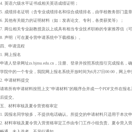
4. 英语六级水平证书或相关英语成绩证明；
5. 成绩排名证明（含专业成绩排名和综合成绩排名，由学校教务部门盖
6. 其他有关能力的证明材料（如：发表论文、专利，各类获奖等）；
7. 两位相关专业副教授及以上或具有相当专业技术职称的专家推荐信（
8. 声明（可在夏令营申请系统中下载模板）。
四、申请流程
1. 网上报名
申请人登录网址zs.bjmu.edu.cn，注册、登录并按照系统指引完
学院中的一个专业，我院网上报名系统开放时间为6月27日00:00，网上申报
2. 申请材料提交
请将所有申请材料按照上文“申请材料”的顺序合并成一个PDF文件在报名
后提交。
五、材料审核及夏令营资格审定
1. 因报名同学较多，不提供电话确认。所提交的申请材料只适用于本次
2. 材料审核及夏令营入营资格审定工作由专门工作小组负责。夏令营
畅通，未入选者，不另行通知。