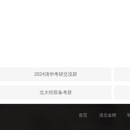
2024清华考研交流群
北大经双备考群
首页
清北金榜