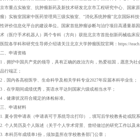
京市重点实验室、抗肿瘤新药及新技术研发北京市工程研究中心、国家原
瘤）实验室国家中医药管理局三级实验室、“消化系统肿瘤”北京国际科
性评价信息化平台的建设单位。国家首批肿瘤诊断与治疗项目高通量基因
术（医疗手术机器人）两个专科（方向）获批北京市首批创新药械临床应
医院各学科和研究生导师介绍请关注北京大学肿瘤医院官网：https://teach.bjcancer.o
二、申请资格
1．拥护中国共产党的领导，具有正确的政治方向，热爱祖国，愿意为社
品行端正；
2．国内各高校医学、生命科学及相关学科专业2027年应届本科毕业生；
3．在学期间成绩优秀，英语水平达到国家六级或相当水平；
4．健康状况符合规定的体检标准。
三、申请材料
1. 夏令营申请表（申请表可于系统导出打印），填写后学校教务处或院
2. 个人简历及个人陈述（关于个人学术背景、曾经做过的研究工作以及
3. 本科历年成绩单1份，须加盖所在学校教务部门公章；