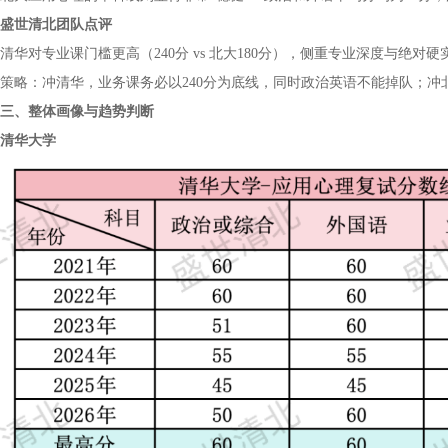
盛世清北团队点评
清华对专业课门槛更高（240分 vs 北大180分），侧重专业深度与
策略：冲清华，业务课务必以240分为底线，同时政治英语不能掉队；冲
三、整体画像与趋势判断
清华大学