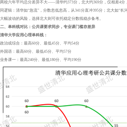
两校六年平均总分差异不大——清华约373分，北大约369分，仅相差
同逻辑：清华如“急流”，分数忽低忽高，从341分直冲395分；北大如“长
大幅波动的风险，选择北大则可依托稳定分数线稳步备考。
二、单科线对比：公共课要求同步，专业课门槛存差异
清华大学应用心理单科线：
政治或综合：最高60分、最低45分、平均54分
外国语：最高60分、最低45分、平均57分
业务课一：最高240分、最低180分、平均190分