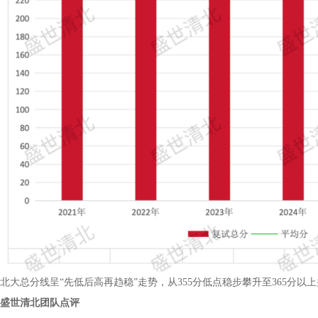
北大总分线呈“先低后高再趋稳”走势，从355分低点稳步攀升至365分以
盛世清北团队点评