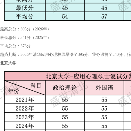
最高总分：395分（2026年）
最低总分：341分（2025年）
平均总分：373分
趋势判断：2026年清华应用心理校线暴涨至395分、业务课提至240分
北京大学