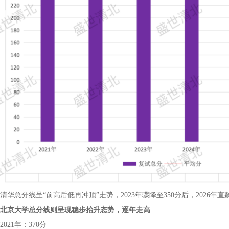
清华总分线呈“前高后低再冲顶”走势，2023年骤降至350分后，2026年直
北京大学总分线则呈现稳步抬升态势，逐年走高
2021年：370分