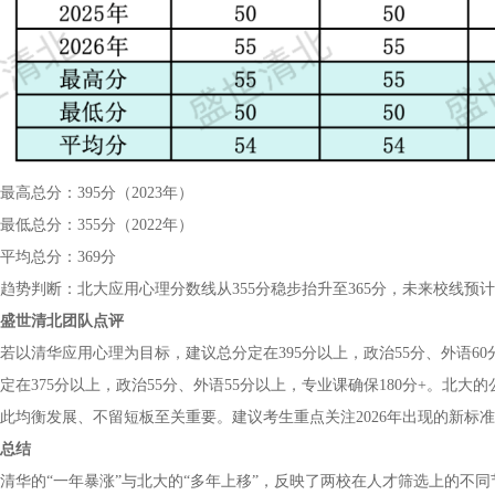
最高总分：395分（2023年）
最低总分：355分（2022年）
平均总分：369分
趋势判断：北大应用心理分数线从355分稳步抬升至365分，未来校线预计在3
盛世清北团队点评
若以清华应用心理为目标，建议总分定在395分以上，政治55分、外语6
定在375分以上，政治55分、外语55分以上，专业课确保180分+。北
此均衡发展、不留短板至关重要。建议考生重点关注2026年出现的新标
总结
清华的“一年暴涨”与北大的“多年上移”，反映了两校在人才筛选上的不