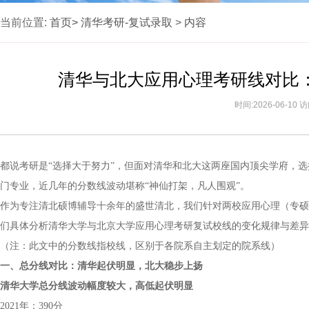
当前位置:
首页>
清华考研-复试录取
>
内容
清华与北大应用心理考研线对比：
时间:2026-06-10
都说考研是“选择大于努力”，但面对清华和北大这两座国内顶尖学府，
门专业，近几年的分数线波动堪称“神仙打架，凡人围观”。
作为专注清北硕博辅导十余年的盛世清北，我们针对两校应用心理（专硕
们具体分析清华大学与北京大学应用心理考研复试校线的变化规律与差异
（注：此文中的分数线指校线，区别于各院系自主划定的院系线）
一、总分线对比：清华起伏明显，北大稳步上扬
清华大学总分线波动幅度较大，高低起伏明显
2021年：390分