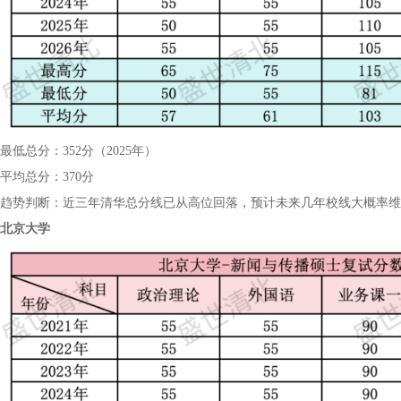
最低总分：352分（2025年）
平均总分：370分
趋势判断：近三年清华总分线已从高位回落，预计未来几年校线大概率维持
北京大学