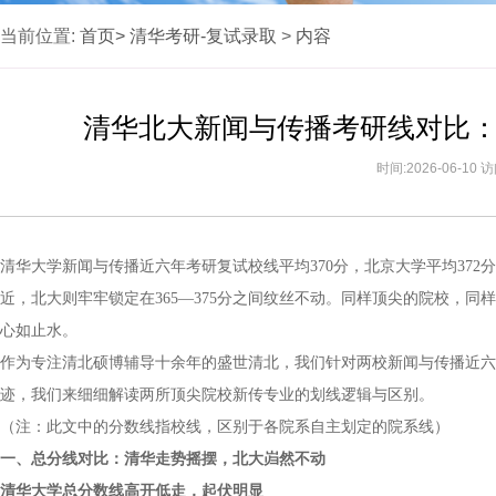
当前位置:
首页>
清华考研-复试录取
>
内容
清华北大新闻与传播考研线对比
时间:2026-06-10
清华大学新闻与传播近六年考研复试校线平均370分，北京大学平均372分
近，北大则牢牢锁定在365—375分之间纹丝不动。同样顶尖的院校，
心如止水。
作为专注清北硕博辅导十余年的盛世清北，我们针对两校新闻与传播近六
迹，我们来细细解读两所顶尖院校新传专业的划线逻辑与区别。
（注：此文中的分数线指校线，区别于各院系自主划定的院系线）
一、总分线对比：清华走势摇摆，北大岿然不动
清华大学总分数线高开低走，起伏明显