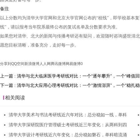
备注
以上分数均为清华大学官网和北京大学官网公布的“校线”，即学校基本
线”，请以报考当年院系最终公布的复试名单及分数要求为准。
如果您对清华、北大的新闻与传播考研还有疑问，欢迎随时咨询盛世清北
愿您目标清晰，准备充分，走好每一步。
分享到
QQ空间
新浪微博
人人网
腾讯微博
网易微博
0
上一篇 : 清华与北大临床医学考研线对比：一个“逐年攀升”，一个“峰值回
下一篇 : 清华与北大应用心理考研线对比：一个“激情澎湃”，一个“稳扎稳
相关阅读
清华大学美术与书法考研线近六年对比：总分稳如一线，单科
清华大学深研院医疗管理硕士考研线近三年变化：从两科到四
清华大学设计考研线近六年变化：总分稳如磐石，单科暗流涌