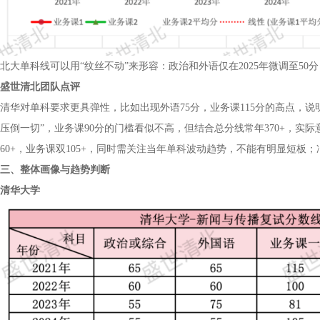
北大单科线可以用“纹丝不动”来形容：政治和外语仅在2025年微调至50
盛世清北团队点评
清华对单科要求更具弹性，比如出现外语75分，业务课115分的高点，
压倒一切”，业务课90分的门槛看似不高，但结合总分线常年370+，实
60+，业务课双105+，同时需关注当年单科波动趋势，不能有明显短板；
三、整体画像与趋势判断
清华大学