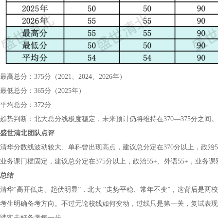
最高总分：375分（2021、2024、2026年）
最低总分：365分（2025年）
平均总分：372分
趋势判断：北大总分线极度稳定，未来预计仍将维持在370—375分之间。
盛世清北团队点评
清华分数线波动较大、单科曾出现高点，建议总分定在370分以上，政治55
业务课门槛固定，建议总分定在375分以上，政治55+、外语55+，业务课
总结
清华“高开低走、起伏明显”，北大 “走势平稳、常年不变”，这背后是
考生明确备考方向。不过无论校线如何变动，过线只是第一关，复试表现
踏实走好备考每一步。