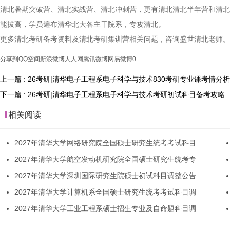
清北暑期突破营、清北实战营、清北冲刺营，更有清北清北半年营和清北
能拔高，学员遍布清华北大各主干院系，专攻清北。
更多清北考研备考资料及清北考研集训营相关问题，咨询盛世清北老师。
分享到
QQ空间
新浪微博
人人网
腾讯微博
网易微博
0
上一篇 : 26考研|清华电子工程系电子科学与技术830考研专业课考情分析
下一篇 : 26考研|清华电子工程系电子科学与技术考研初试科目备考攻略
相关阅读
2027年清华大学网络研究院全国硕士研究生统考考试科目
2027年清华大学航空发动机研究院全国硕士研究生统考专
2027年清华大学深圳国际研究生院硕士初试科目调整公告
2027年清华大学计算机系全国硕士研究生统考考试科目调
2027年清华大学工业工程系硕士招生专业及自命题科目调