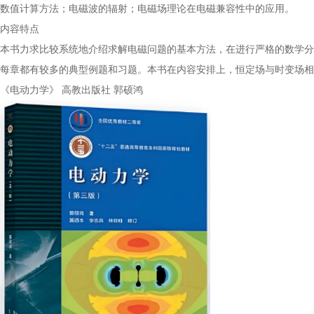
数值计算方法；电磁波的辐射；电磁场理论在电磁兼容性中的应用。
内容特点
本书力求比较系统地介绍求解电磁问题的基本方法，在进行严格的数学分
每章都有较多的典型例题和习题。本书在内容安排上，恒定场与时变场相
《电动力学》 高教出版社 郭硕鸿