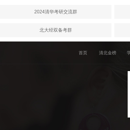
2024清华考研交流群
北大经双备考群
首页
清北金榜