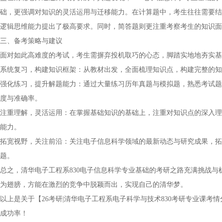
础，更强调对知识的灵活运用与迁移能力。在计算题中，考生往往需要结
逻辑思维能力提出了极高要求。同时，简答题则更注重考察考生的知识面
三、备考策略与建议
面对如此高难度的考试，考生需摒弃投机取巧的心态，脚踏实地地夯实基
系统复习，构建知识框架：从教材出发，全面梳理知识点，构建完整的知
强化练习，提升解题能力：通过大量练习历年真题与模拟题，熟悉考试题
度与准确率。
注重理解，灵活运用：在掌握基础知识的基础上，注重对知识点的深入理
能力。
拓宽视野，关注前沿：关注电子信息科学领域的最新动态与研究成果，拓
题。
总之，清华电子工程系830电子信息科学专业基础的考研之路充满挑战
为翅膀，方能在激烈的竞争中脱颖而出，实现自己的清华梦。
以上是关于【26考研|清华电子工程系电子科学与技术830考研专业课
成功率！