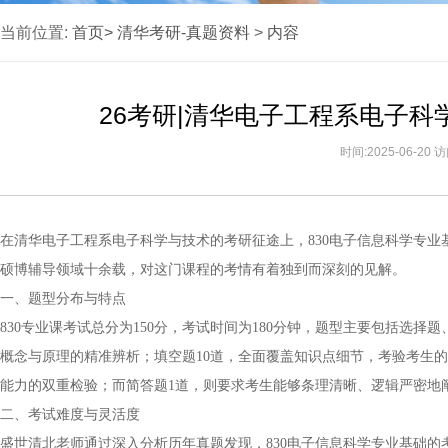
当前位置:
首页>
清华考研-真题资料
>
内容
26考研|清华电子工程系电子科
时间:2025-06-20
在清华电子工程系电子科学与技术的考研征途上，830电子信息科学专业
硕博辅导领域十余载，对这门课程的考情有着独到而深刻的见解。
一、题型分布与特点
830专业课考试总分为150分，考试时间为180分钟，题型主要包括选
概念与原理的精准辨析；填空题10道，全面覆盖知识点细节，考验考生
能力的双重检验；而简答题1道，则要求考生能够条理清晰、逻辑严密地
二、考试难度与灵活度
盛世清北老师通过深入分析历年真题发现，830电子信息科学专业基础