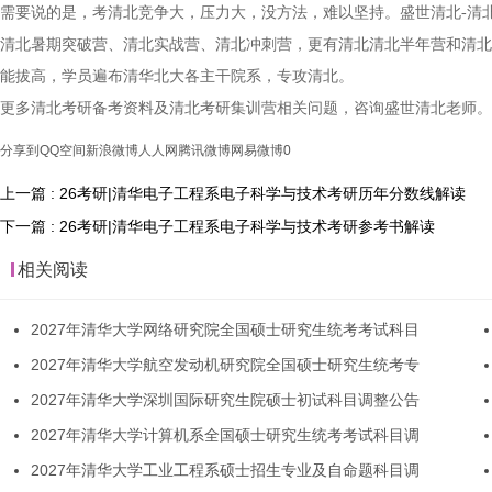
需要说的是，考清北竞争大，压力大，没方法，难以坚持。盛世清北-清
清北暑期突破营、清北实战营、清北冲刺营，更有清北清北半年营和清北
能拔高，学员遍布清华北大各主干院系，专攻清北。
更多清北考研备考资料及清北考研集训营相关问题，咨询盛世清北老师。
分享到
QQ空间
新浪微博
人人网
腾讯微博
网易微博
0
上一篇 : 26考研|清华电子工程系电子科学与技术考研历年分数线解读
下一篇 : 26考研|清华电子工程系电子科学与技术考研参考书解读
相关阅读
2027年清华大学网络研究院全国硕士研究生统考考试科目
2027年清华大学航空发动机研究院全国硕士研究生统考专
2027年清华大学深圳国际研究生院硕士初试科目调整公告
2027年清华大学计算机系全国硕士研究生统考考试科目调
2027年清华大学工业工程系硕士招生专业及自命题科目调