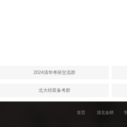
2024清华考研交流群
北大经双备考群
首页
清北金榜