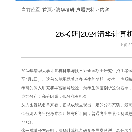
当前位置:
首页>
清华考研-真题资料
>
内容
26考研|2024清华
时间:20
2024年清华大学计算机科学与技术系全国硕士研究生招生考试
至4月2日）。这份名单承载着众多考生的梦想与努力，也反
考研的深入研究和丰富辅导经验，为考生深度剖析这份名单
成绩分布：高分闪耀，低分亦有机会
从入围复试名单来看，初试成绩呈现出一定的分布态势。最高
低分则因考生报考专项计划有所不同，普通考生中最低初试总分
371分。
这一成绩分布表明，清华计算机考研竞争异常激烈，高分考