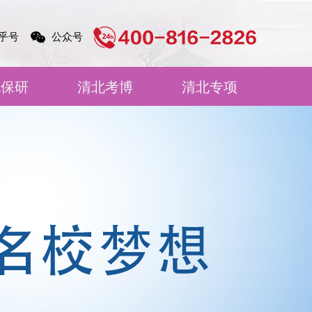
乎号
公众号
北保研
清北考博
清北专项