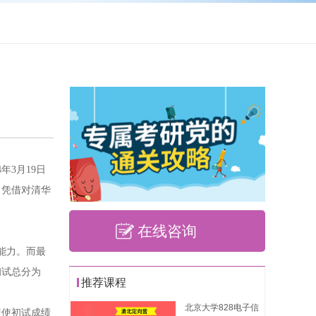
年3月19日
，凭借对清华
在线咨询
能力。而最
初试总分为
推荐课程
北京大学828电子信
即使初试成绩