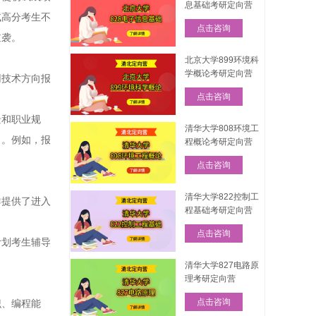
息基础考研定向营
试高分考生不
点击咨询
逆袭。
北京大学899环境科
学概论考研定向营
用技术方向报
点击咨询
景和职业规
清华大学808环境工
力。例如，报
程概论考研定向营
点击咨询
清华大学822控制工
群提供了进入
程基础考研定向营
点击咨询
计划考生辅导
清华大学827电路原
理考研定向营
点击咨询
识、编程能