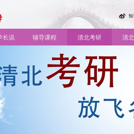
知
学长说
辅导课程
清北考研
清