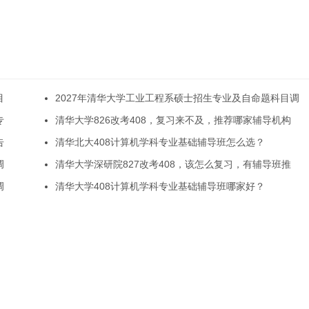
目
2027年清华大学工业工程系硕士招生专业及自命题科目调
专
清华大学826改考408，复习来不及，推荐哪家辅导机构
告
清华北大408计算机学科专业基础辅导班怎么选？
调
清华大学深研院827改考408，该怎么复习，有辅导班推
调
清华大学408计算机学科专业基础辅导班哪家好？