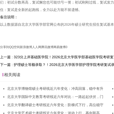
们：初试分数再高，复试懈怠也可能功亏一篑；初试刚刚过线，复试发力
住：复试是全新的起跑线，全力以赴方能不留遗憾。
备注说明：
以上数据源自北京大学医学部官网公布的2026年硕士研究生招生复试基
分享到
QQ空间
新浪微博
人人网
腾讯微博
网易微博
0
上一篇 : 323分上岸基础医学院！2026北京大学医学部基础医学院考研
下一篇 : 护理硕士等额录取？！2026北京大学医学部护理学院考研复试
相关阅读
北京大学博物馆硕士考研线近六年变化：冲高回落，稳中有升
北京大学国际中文教育考研线近六年对比：一路起起伏伏，门
北京大学翻译硕士考研线近六年变化：阶梯式下行，高位稳守
北京大学艺术硕士考研线近六年变化：波动上行，再创新高