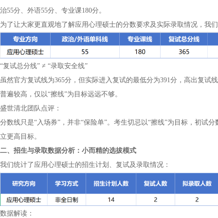
治55分、外语55分、专业课180分。
为了让大家更直观地了解应用心理硕士的分数要求及实际录取情况，我们
“复试总分线” ≠ “录取安全线”
虽然官方复试线为365分，但实际进入复试的最低分为391分，高出复试
普遍较高，仅以“擦线”为目标远远不够。
盛世清北团队点评：
分数线只是“入场券”，并非“保险单”。考生切忌以“擦线”为目标，初试
立更高目标。
二、招生与录取数据分析：小而精的选拔模式
我们统计了应用心理硕士的招生计划、复试及录取情况：
数据解读：