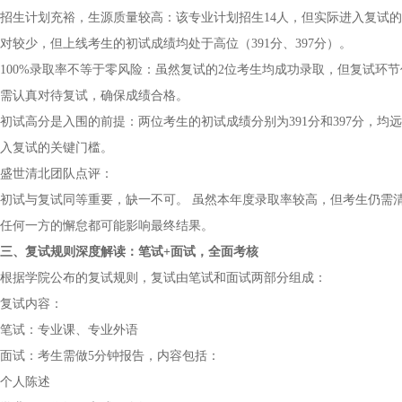
招生计划充裕，生源质量较高：该专业计划招生14人，但实际进入复试
对较少，但上线考生的初试成绩均处于高位（391分、397分）。
100%录取率不等于零风险：虽然复试的2位考生均成功录取，但复试环
需认真对待复试，确保成绩合格。
初试高分是入围的前提：两位考生的初试成绩分别为391分和397分，均
入复试的关键门槛。
盛世清北团队点评：
初试与复试同等重要，缺一不可。 虽然本年度录取率较高，但考生仍需
任何一方的懈怠都可能影响最终结果。
三、复试规则深度解读：笔试+面试，全面考核
根据学院公布的复试规则，复试由笔试和面试两部分组成：
复试内容：
笔试：专业课、专业外语
面试：考生需做5分钟报告，内容包括：
个人陈述