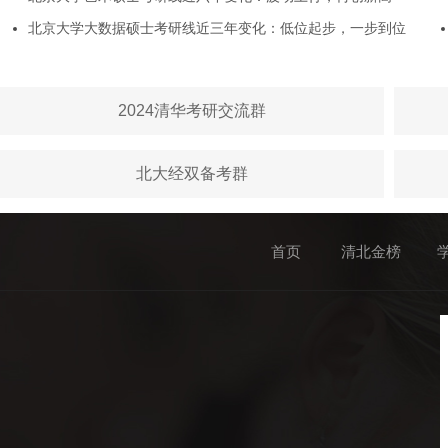
北京大学大数据硕士考研线近三年变化：低位起步，一步到位
2024清华考研交流群
北大经双备考群
首页
清北金榜