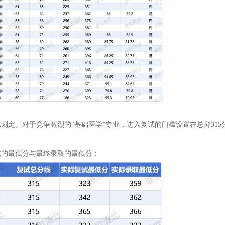
已划定。对于竞争激烈的“基础医学”专业，进入复试的门槛设置在总分315
试的最低分与最终录取的最低分：