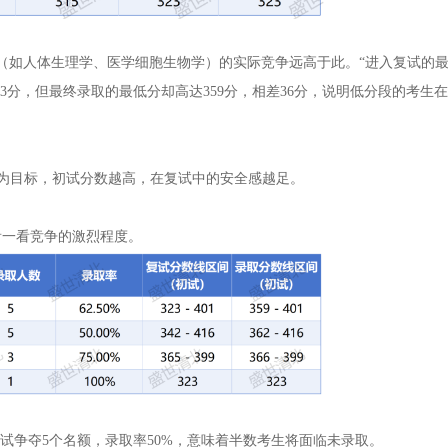
向（如人体生理学、医学细胞生物学）的实际竞争远高于此。“进入复试的最
3分，但最终录取的最低分却高达359分，相差36分，说明低分段的考生
线”为目标，初试分数越高，在复试中的安全感越足。
看一看竞争的激烈程度。
复试争夺5个名额，录取率50%，意味着半数考生将面临未录取。