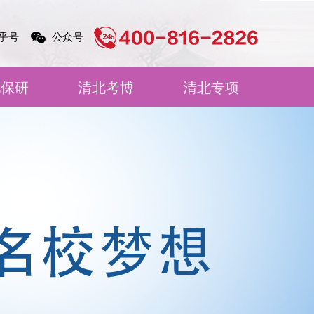
乎号
公众号
北保研
清北考博
清北专项