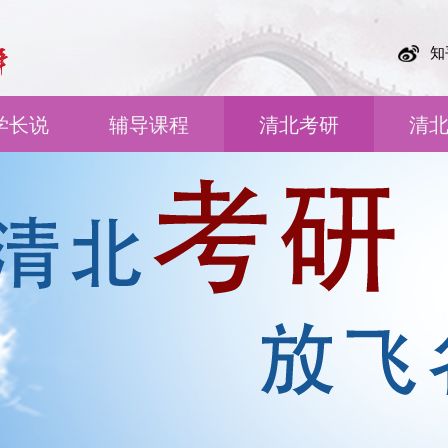
知
学长说
辅导课程
清北考研
清