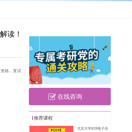
单解读！
定资格，复试
在线咨询
推荐课程
北京大学828电子信