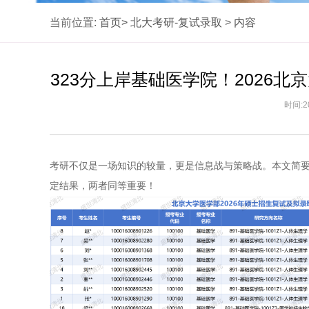
当前位置:
首页>
北大考研-复试录取
>
内容
323分上岸基础医学院！2026
时间:2
考研不仅是一场知识的较量，更是信息战与策略战。本文简要
定结果，两者同等重要！