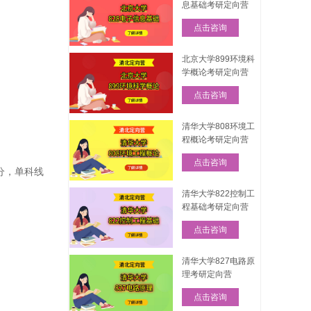
息基础考研定向营
点击咨询
北京大学899环境科
学概论考研定向营
点击咨询
清华大学808环境工
程概论考研定向营
点击咨询
分，单科线
清华大学822控制工
程基础考研定向营
点击咨询
清华大学827电路原
理考研定向营
点击咨询