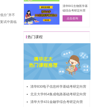
清华841生物医学基
础综合考研定向营
低分”并不
点击咨询
在复试中面临
热门课程
清华830电子信息科学基础考研定向营
北京大学854集成电路基础考研定向营
清华大学431金融学综合考研定向营