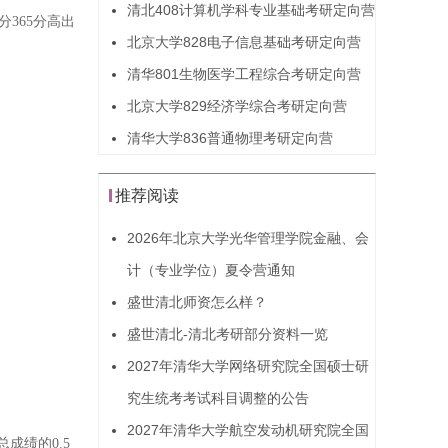
清北408计算机学科专业基础考研定向营
分365分高出
北京大学828电子信息基础考研定向营
清华801生物医学工程综合考研定向营
北京大学829经济学综合考研定向营
清华大学836普通物理考研定向营
推荐阅读
2026年北京大学光华管理学院金融、会
计（专业学位）夏令营通知
盛世清北师资怎么样？
盛世清北-清北考研部分资料一览
2027年清华大学网络研究院全国硕士研
究生统考考试科目调整的公告
2027年清华大学航空发动机研究院全国
成绩的0.5