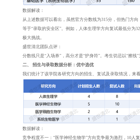
数据解读：
从上述数据可以看出，虽然官方分数线为315分，但热门方
等于“录取的安全区”。例如，人体生理学方向复试最低分为32
极大挑战。
盛世清北团队点评：
分数线只是“入场券”，高分才是“护身符”。考生切忌以“擦
二、 招生与录取数据分析：优中选优
我们统计了该学院各研究方向的招生、复试及录取情况，来
数据解读：
竞争程度不一：“医学神经生物学”方向竞争最为激烈，10人