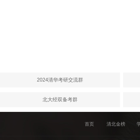
2024清华考研交流群
北大经双备考群
首页
清北金榜