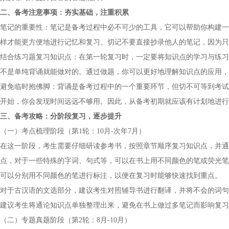
二、备考注意事项：夯实基础，注重积累
笔记的重要性：笔记是备考过程中必不可少的工具，它可以帮助你构建一
样才能更方便地进行记忆和复习。切记不要直接抄录他人的笔记，因为只
结合练习题复习知识点：在第一轮复习时，一定要将知识点的学习与练习
不是单纯背诵就能做对的。通过做题，你可以更好地理解知识点的应用，
避免临时抱佛脚：背诵是备考过程中的一个重要环节，但切不可等到考试
开始，你会发现时间远远不够用。因此，从备考初期就应该有计划地进行
三、备考攻略：分阶段复习，逐步提升
（一）考点梳理阶段（第1轮：10月-次年7月）
在这一阶段，考生需要仔细研读参考书，按照章节顺序复习知识点，并通
点，对于一些特殊的字词、句式等，可以在书上用不同颜色的笔或荧光笔
可以分别用不同颜色的笔进行标注，以便在复习时能够快速找到重点。
对于古汉语的文选部分，建议考生对照辅导书进行翻译，并将不会的词句
建议考生将通论知识点单独整理出来，避免在书上做过多笔记而影响复习
（二）专题真题阶段（第2轮：8月-10月）