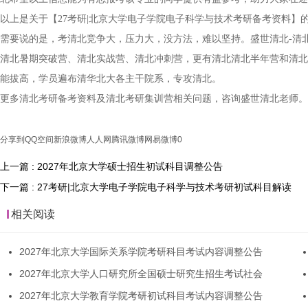
以上是关于【27考研|北京大学电子学院电子科学与技术考研备考资料
需要说的是，考清北竞争大，压力大，没方法，难以坚持。盛世清北-清
清北暑期突破营、清北实战营、清北冲刺营，更有清北清北半年营和清北
能拔高，学员遍布清华北大各主干院系，专攻清北。
更多清北考研备考资料及清北考研集训营相关问题，咨询盛世清北老师。
分享到
QQ空间
新浪微博
人人网
腾讯微博
网易微博
0
上一篇 : 2027年北京大学硕士招生初试科目调整公告
下一篇 : 27考研|北京大学电子学院电子科学与技术考研初试科目解读
相关阅读
2027年北京大学国际关系学院考研科目考试内容调整公告
2027年北京大学人口研究所全国硕士研究生招生考试社会
2027年北京大学教育学院考研初试科目考试内容调整公告