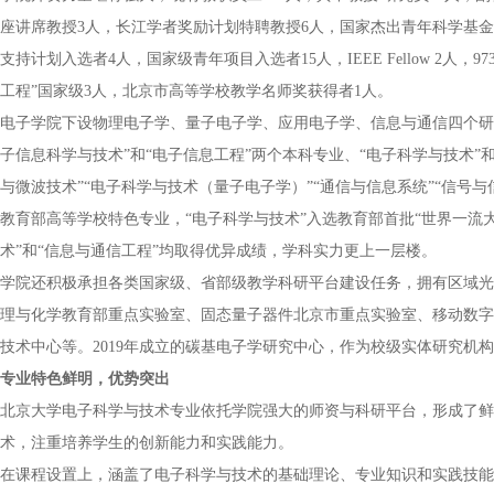
座讲席教授3人，长江学者奖励计划特聘教授6人，国家杰出青年科学基金
支持计划入选者4人，国家级青年项目入选者15人，IEEE Fellow 2人
工程”国家级3人，北京市高等学校教学名师奖获得者1人。
电子学院下设物理电子学、量子电子学、应用电子学、信息与通信四个研
子信息科学与技术”和“电子信息工程”两个本科专业、“电子科学与技术”和
与微波技术”“电子科学与技术（量子电子学）”“通信与信息系统”“信号
教育部高等学校特色专业，“电子科学与技术”入选教育部首批“世界一流
术”和“信息与通信工程”均取得优异成绩，学科实力更上一层楼。
学院还积极承担各类国家级、省部级教学科研平台建设任务，拥有区域光
理与化学教育部重点实验室、固态量子器件北京市重点实验室、移动数字
技术中心等。2019年成立的碳基电子学研究中心，作为校级实体研究机
专业特色鲜明，优势突出
北京大学电子科学与技术专业依托学院强大的师资与科研平台，形成了鲜
术，注重培养学生的创新能力和实践能力。
在课程设置上，涵盖了电子科学与技术的基础理论、专业知识和实践技能