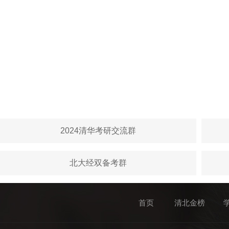
2024清华考研交流群
北大经双备考群
首页
清北金榜