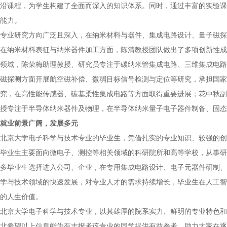
沿课程，为学生构建了全面而深入的知识体系。同时，通过丰富的实验课
能力。
专业研究方向广泛且深入，在纳米材料与器件、集成电路设计、量子磁探
在纳米材料表征与纳米器件加工方面，陈清教授团队做出了多项创新性成
领域，陈荣梅助理教授、研究员专注于碳纳米管集成电路、三维集成电路
磁探测方面开展航空磁补偿、微弱目标信号检测与定位等研究，承担国家
究，在高性能传感器、碳基柔性集成电路等方面取得重要进展；花中秋副
授专注于半导体纳米器件及物理，在半导体纳米量子电子器件制备、固态
就业前景广阔，发展多元
北京大学电子科学与技术专业的毕业生，凭借扎实的专业知识、较强的创
毕业生主要面向微电子、测控等相关领域的科研院所和高等学校，从事研
多毕业生选择进入公司、企业，在专用集成电路设计、电子元器件研制、
学与技术领域的快速发展，对专业人才的需求持续增长，毕业生在人工智
的人生价值。
北京大学电子科学与技术专业，以其雄厚的院系实力、鲜明的专业特色和
北希望以上信息能为有志报考该专业的同学提供有益参考，助力大家在逐