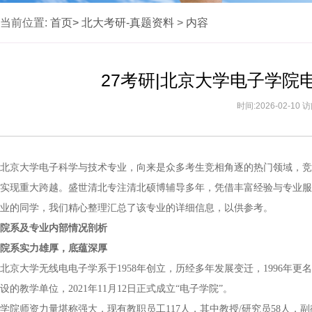
当前位置:
首页>
北大考研-真题资料
>
内容
27考研|北京大学电子学
时间:2026-02-10
北京大学电子科学与技术专业，向来是众多考生竞相角逐的热门领域，竞
实现重大跨越。盛世清北专注清北硕博辅导多年，凭借丰富经验与专业服
业的同学，我们精心整理汇总了该专业的详细信息，以供参考。
院系及专业内部情况剖析
院系实力雄厚，底蕴深厚
北京大学无线电电子学系于1958年创立，历经多年发展变迁，1996年更
设的教学单位，2021年11月12日正式成立“电子学院”。
学院师资力量堪称强大，现有教职员工117人，其中教授/研究员58人，副