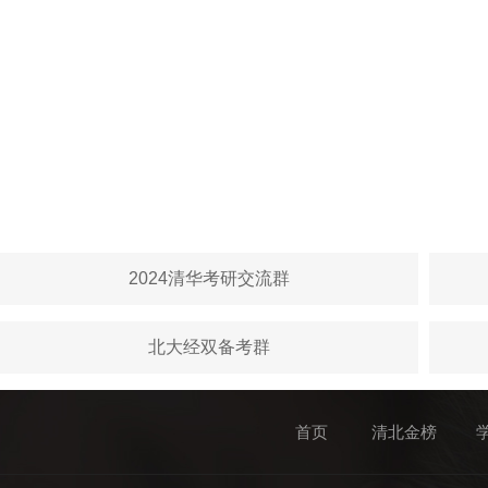
2024清华考研交流群
北大经双备考群
首页
清北金榜