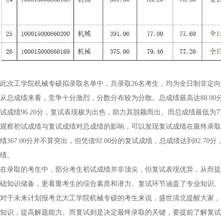
此次工学院机械专硕拟录取名单中，共录取26名考生，均为全日制非定
从总成绩来看，竞争十分激烈，分数分布较为分散。总成绩最高达88.00分，由考
试成绩96.20分，复试表现极为出色，助力其脱颖而出。而总成绩最低为
观察初试成绩与复试成绩对总成绩的影响，可以发现复试成绩在最终录取中起到
绩367.00分并不算突出，但凭借92.00分的复试成绩，总成绩达到82
绩。
在录取的考生中，部分考生初试成绩并非顶尖，但复试表现优异，从而提
础知识储备，更看重考生的综合素质和潜力。复试环节涵盖了专业知识、
对于未来计划报考北大工学院机械专硕的考生来说，盛世清北提醒大家，
知识，提高解题能力。而复试则是决定最终录取的关键，要提前了解复试