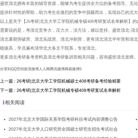
盛世清北拥有丰富的辅导资源，能够为考生提供全方位的备考指导。无论
提供针对性的帮助，助力考生在激烈的竞争中脱颖而出，实现自己的北大
以上是关于【26考研|北京大学工学院机械专硕408考研复试名单解析
需要说的是，考清北竞争大，压力大，没方法，难以坚持。盛世清北-清
清北暑期突破营、清北实战营、清北冲刺营，更有清北清北半年营和清北
能拔高，学员遍布清华北大各主干院系，专攻清北。
更多清北考研备考资料及清北考研集训营相关问题，咨询盛世清北老师。
分享到
QQ空间
新浪微博
人人网
腾讯微博
网易微博
0
上一篇 : 26考研|北京大学工学院机械硕士408考研备考经验精要
下一篇 : 26考研|北京大学工学院机械专硕408考研复试名单解析
相关阅读
2027年北京大学国际关系学院考研科目考试内容调整公告
2027年北京大学人口研究所全国硕士研究生招生考试社会