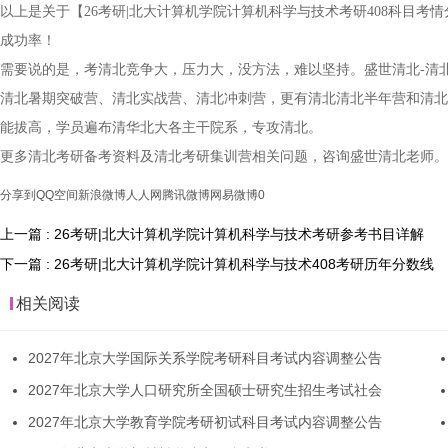
以上是关于【26考研|北大计算机学院计算机科学与技术考研408科目
成功率！
需要说的是，考清北竞争大，压力大，没方法，难以坚持。盛世清北-清
清北暑期突破营、清北实战营、清北冲刺营，更有清北清北半年营和清北
能拔高，学员遍布清华北大各主干院系，专攻清北。
更多清北考研备考资料及清北考研集训营相关问题，咨询盛世清北老师。
分享到
QQ空间
新浪微博
人人网
腾讯微博
网易微博
0
上一篇 : 26考研|北大计算机学院计算机科学与技术考研参考书目详解
下一篇 : 26考研|北大计算机学院计算机科学与技术408考研历年分数线
相关阅读
2027年北京大学国际关系学院考研科目考试内容调整公告
2027年北京大学人口研究所全国硕士研究生招生考试社会
2027年北京大学教育学院考研初试科目考试内容调整公告