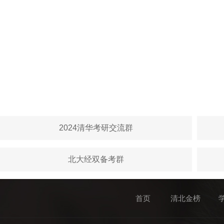
2024清华考研交流群
北大经双备考群
首页
清北金榜