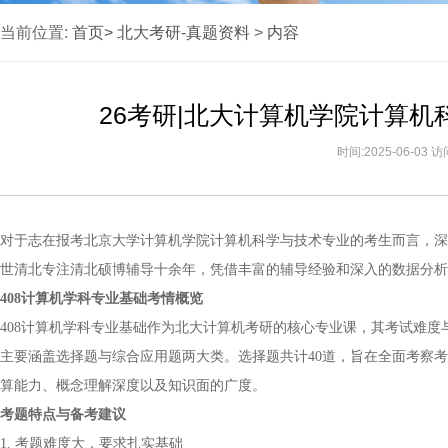
当前位置:
首页>
北大考研-真题资料
>
内容
26考研|北大计算机学院计算机
时间:2025-06-03 
对于志在报考北京大学计算机学院计算机科学与技术专业的考生而言，深
世清北专注清北硕博辅导十余年，凭借丰富的辅导经验和深入的数据分析
408计算机学科专业基础考情概览
408计算机学科专业基础作为北大计算机考研的核心专业课，其考试难度与
主要涵盖选择题与综合应用题两大类。选择题共计40道，旨在全面考察
算能力、概念理解深度以及知识面的广度。
考题特点与备考建议
1. 考题难度大，要求扎实基础