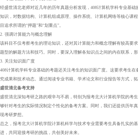
经盛世清北老师对近几年的历年真题分析发现，408计算机学科专业基
知识，对数据结构、计算机组成原理、操作系统、计算机网络等核心课程
目追求所谓的“押题”和“划重点”。
2. 强调计算能力与概念理解
该科目不仅考察考生的理论知识，还对其计算能力和概念理解有较高要求
题型的解题方法和技巧。同时，要深入理解各知识点之间的内在联系，形
3. 关注知识面广度
408计算机学科专业基础的考题还关注考生的知识面广度。这要求考生
究成果和技术动态。通过阅读专业书籍、学术论文和行业报告等方式，拓
盛世清北备考支持
盛世清北深知考研之路的艰辛与不易，特别为报考北大计算机学院的考生
够针对考生的实际情况制定个性化的备考方案。同时，我们还提供历年真
现考研梦想。
总之，报考北大计算机学院计算机科学与技术专业需要考生具备扎实的基
进，共同迎接考研的挑战，共创美好未来。