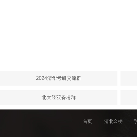
2024清华考研交流群
北大经双备考群
首页
清北金榜