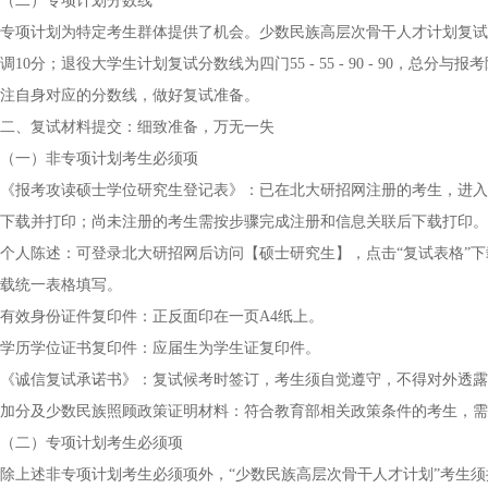
（二）专项计划分数线
专项计划为特定考生群体提供了机会。少数民族高层次骨干人才计划复试分数线为四
调10分；退役大学生计划复试分数线为四门55 - 55 - 90 - 90
注自身对应的分数线，做好复试准备。
二、复试材料提交：细致准备，万无一失
（一）非专项计划考生必须项
《报考攻读硕士学位研究生登记表》：已在北大研招网注册的考生，进入
下载并打印；尚未注册的考生需按步骤完成注册和信息关联后下载打印。
个人陈述：可登录北大研招网后访问【硕士研究生】，点击“复试表格”下
载统一表格填写。
有效身份证件复印件：正反面印在一页A4纸上。
学历学位证书复印件：应届生为学生证复印件。
《诚信复试承诺书》：复试候考时签订，考生须自觉遵守，不得对外透露
加分及少数民族照顾政策证明材料：符合教育部相关政策条件的考生，需
（二）专项计划考生必须项
除上述非专项计划考生必须项外，“少数民族高层次骨干人才计划”考生