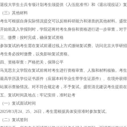
退役大学生士兵专项计划考生须提供《入伍批准书》和《退出现役证》复
（三）其他材料
考生可根据自身实际情况提交可以反映科研能力和潜质的其他材料。盛世
开始前及入学报到时，学院还将对考生身份和资格进行进一步审查，对于
三、缴费：按时完成，确保复试资格
参加复试的考生需在复试前通过线上方式缴纳复试费。访问北京大学研招网，
考生务必按时缴费，以免影响复试资格。
四、资格审查：严格把关，保障公平
马克思主义学院在复试前将对考生进行资格审查、人脸和材料核验。考生
最高学历及学位证书原件（应届本科毕业生带学生证原件）、在境外获得
站展示查验情况。对不符合规定者，不予复试。盛世清北建议考生提前在
五、复试时间及地点：牢记安排，准时赴考
（一）复试面试时间
2025年3月24、25、26日，考生需根据具体安排准时参加复试。
（二）复试签到