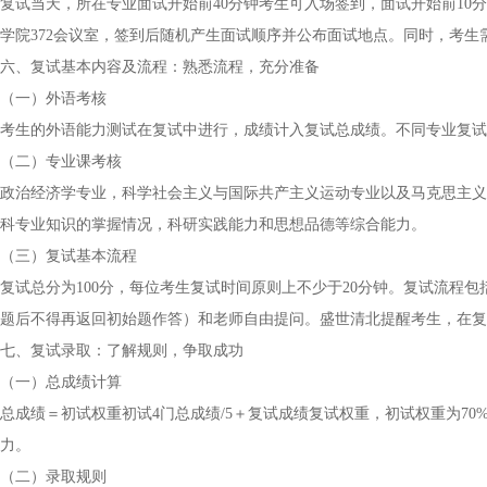
复试当天，所在专业面试开始前40分钟考生可入场签到，面试开始前10
学院372会议室，签到后随机产生面试顺序并公布面试地点。同时，考生
六、复试基本内容及流程：熟悉流程，充分准备
（一）外语考核
考生的外语能力测试在复试中进行，成绩计入复试总成绩。不同专业复试
（二）专业课考核
政治经济学专业，科学社会主义与国际共产主义运动专业以及马克思主义
科专业知识的掌握情况，科研实践能力和思想品德等综合能力。
（三）复试基本流程
复试总分为100分，每位考生复试时间原则上不少于20分钟。复试流程包
题后不得再返回初始题作答）和老师自由提问。盛世清北提醒考生，在复
七、复试录取：了解规则，争取成功
（一）总成绩计算
总成绩＝初试权重初试4门总成绩/5＋复试成绩复试权重，初试权重为70
力。
（二）录取规则