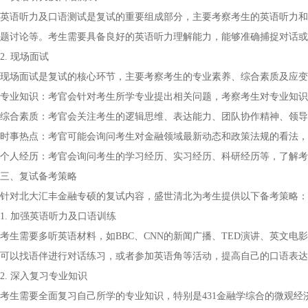
英语听力及口语测试是复试的重要组成部分，主要考察考生的英语听力和
题讨论等。考生需要具备良好的英语听力理解能力，能够准确捕捉对话或
2. 现场面试
现场面试是复试的核心环节，主要考察考生的专业素养、综合素质及应变
专业知识：考官会针对考生所学专业提出相关问题，考察考生对专业知识
综合素质：考官会关注考生的逻辑思维、表达能力、团队协作精神、领导
时事热点：考官可能会询问考生对金融领域最新动态和政策法规的看法，
个人经历：考官会询问考生的学习经历、实习经历、科研经历等，了解考
三、复试备考策略
针对北大汇丰金融专硕的复试内容，盛世清北为考生提供以下备考策略：
1. 加强英语听力及口语训练
考生需要多听英语材料，如BBC、CNN的新闻广播、TED演讲、英文
可以找语伴进行对话练习，或者参加英语角等活动，提高自己的口语表达
2. 深入复习专业知识
考生需要全面复习自己所学的专业知识，特别是431金融学综合的微观