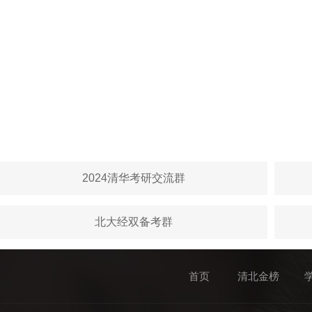
2024清华考研交流群
北大经双备考群
首页
清北金榜