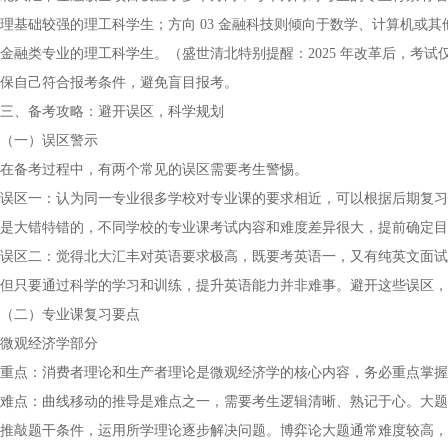
理基础较强的理工科学生；方向 03 金融科技则倾向于数学、计算机或其
金融类专业的理工科学生。（盛世清北特别提醒：2025 年改革后，考
保自己符合报考条件，避免盲目报考。
三、备考攻略：避开误区，科学规划
（一）误区警示
在备考过程中，有两个常见的误区需要考生警惕。
误区一：认为同一专业很多学校对专业课的要求相近，可以根据后期复习
是大错特错的，不同学校的专业课考试内容和难度差异很大，提前确定目
误区二：觉得北大汇丰对英语要求极高，既要考英语一，又有纯英文面试
但只要通过科学的学习和训练，提升英语能力并非难事。避开这些误区，
（二）专业课复习要点
微观经济学部分
重点：消费者理论和生产者理论是微观经济学的核心内容，务必重点掌握
难点：曲线移动的推导是难点之一，需要考生逻辑清晰、熟记于心。大题
推敲题干条件，运用所学理论逐步解决问题。博弈论大题通常难度较高，