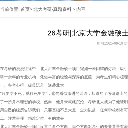
当前位置:
首页>
北大考研-真题资料
>
内容
26考研|北京大学金融硕
时间:2025-09-19
在考研的漫漫征途中，北大汇丰金融硕士项目宛如一座闪耀的灯塔，吸引
耕十余年的专业机构，凭借丰富的经验与深厚的底蕴，为考生们精心梳理
一、备考心得：破釜沉舟，逆袭北大
“只要学不死，就往死里学”，这句看似激进的话语，却道尽了考研路上
了一所并不理想的学校。然而，他并未就此沉沦，考研北大成为了他证明
用自己的经历告诉我们：只要基础不是太差，全力以赴，任何学校都有可
二、注意事项：精准定位，有的放矢
北大汇丰金融硕士项目设置了多个方向，每个方向对考生的专业背景有着明