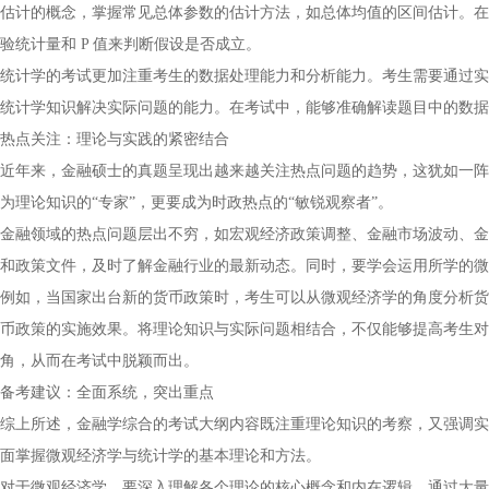
估计的概念，掌握常见总体参数的估计方法，如总体均值的区间估计。在
验统计量和 P 值来判断假设是否成立。
统计学的考试更加注重考生的数据处理能力和分析能力。考生需要通过实
统计学知识解决实际问题的能力。在考试中，能够准确解读题目中的数据
热点关注：理论与实践的紧密结合
近年来，金融硕士的真题呈现出越来越关注热点问题的趋势，这犹如一阵
为理论知识的“专家”，更要成为时政热点的“敏锐观察者”。
金融领域的热点问题层出不穷，如宏观经济政策调整、金融市场波动、金
和政策文件，及时了解金融行业的最新动态。同时，要学会运用所学的微
例如，当国家出台新的货币政策时，考生可以从微观经济学的角度分析货
币政策的实施效果。将理论知识与实际问题相结合，不仅能够提高考生对
角，从而在考试中脱颖而出。
备考建议：全面系统，突出重点
综上所述，金融学综合的考试大纲内容既注重理论知识的考察，又强调实
面掌握微观经济学与统计学的基本理论和方法。
对于微观经济学，要深入理解各个理论的核心概念和内在逻辑，通过大量