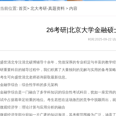
当前位置:
首页>
北大考研-真题资料
>
内容
26考研|北京大学金融
时间:2025-09-22
盛世清北专注清北硕博辅导十余年，凭借深厚的专业积淀与丰富的教学经
研重要科目的辅导过程中，我们积累了大量独到的见解与实用的备考策略。
考生可向盛世清北老师咨询获取最新信息。
金融学综合：综合性学科的多元架构
金融学综合是一门融合了多学科知识的综合性考试科目，犹如一座宏伟的
试中占据着举足轻重的地位。考生若想在这场激烈的竞争中脱颖而出，就
微观经济学：理论计算与应用分析的融合
微观经济学部分宛如一片广袤的知识海洋，其考察范围极为广泛，涵盖了