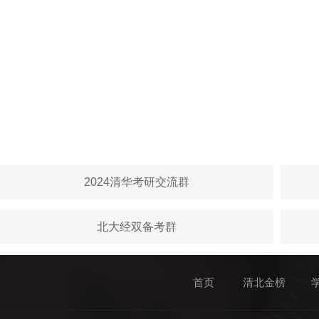
2024清华考研交流群
北大经双备考群
首页
清北金榜