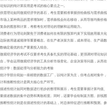
论知识的纯计算应用是考试的核心要点之一。
供需理论如同微观经济学的基石，考生需要精准掌握供给曲线与需求曲线
市场上某种商品的需求增加时，需求曲线会向右移动，从而导致均衡价格
复杂的图形和计算，考察考生对理论的理解和运用能力。
消费者行为理论则聚焦于消费者如何在有限的预算约束下实现效用最大化
边际效用递减规律等重要概念。在生产者决策方面，成本理论、生产函数
数确定最优的生产要素投入组合。
微观经济学的考试不仅要求考生具备扎实的理论基础，更强调对理论知识
合，学会运用微观经济学的工具分析市场变化、企业决策等问题，从而在
统计学：数据处理与分析能力的考验
统计学部分宛如一座精密的数据工厂，以纯计算为主，但考点相对集中，
计和推断性统计是两大核心生产环节。
描述性统计如同对数据进行初步的整理和展示，考生需要掌握计算均值、
量描述数据的集中趋势和离散程度。同时，还要学会绘制直方图、折线
推断性统计则是在描述性统计的基础上，对总体特征进行推断和预测。参