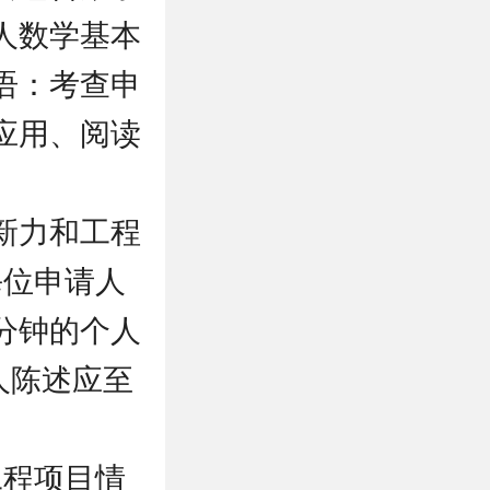
人数学基本
语：考查申
应用、阅读
新力和工程
每位申请人
分钟的个人
人陈述应至
工程项目情