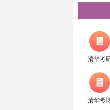
实战营、
可选择，
巧，专项
清北。
更多清北
清华考
盛世清北
清华考