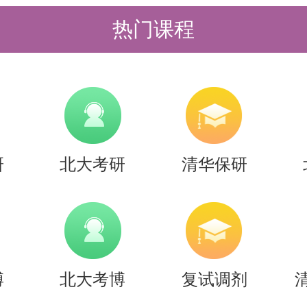
清北冲刺营，更有清北清北半年营和
热门课程
清北学长领学，班主任全程督学，补
技能拔高，学员遍布清华北大各主干
考研备考资料及清北考研集训营相关
研
北大考研
清华保研
老师。
博
北大考博
复试调剂