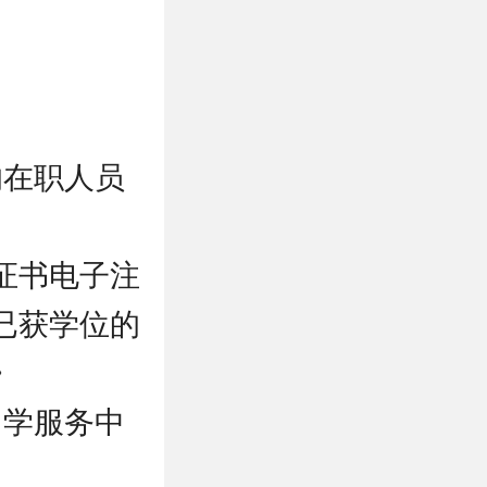
的在职人员
证书电子注
已获学位的
》
留学服务中