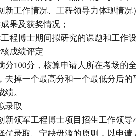
创新工作情况、工程领导力体现情况
作成果及获奖情况；
读工程博士期间拟研究的课题和工作
考核成绩评定
满分100分，核算申请人所在考场的
，去掉一个最高分和一个最低分后的
成绩。
拟录取
创新领军工程博士项目招生工作领导
择优录取、宁缺毋滥的原则，以申请