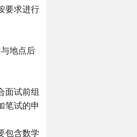
按要求进行
间与地点后
合面试前组
加笔试的申
要包含数学