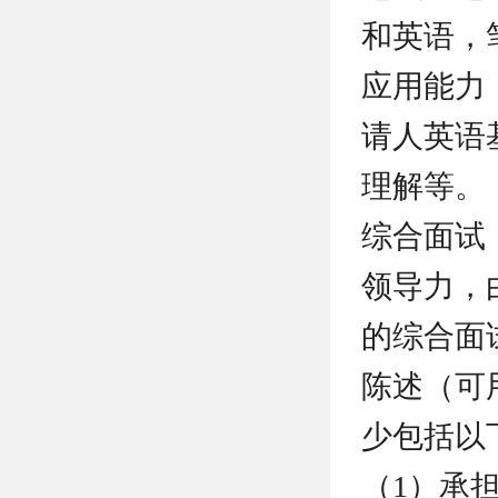
和英语，
应用能力
请人英语
理解等。
综合面试
领导力，
的综合面
陈述（可
少包括以
（1）承