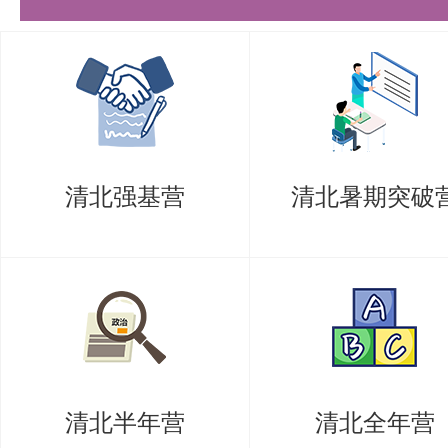
行通知。
未尽事宜参见《清华大学2027年
本院相关的实施细则。
五、信息查询、申诉及联系方式
清北强基营
清北暑期突破
清华大学研究生招生信息网址：yz.tsing
清华大学高等研究院发布招生相关
www.ias.tsinghua.edu.cn
对我院2027年博士研究生招生有
进行申诉，申诉联系方式：
清北半年营
清北全年营