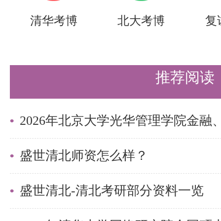
实战营、清北冲刺营，更有清北清
清华考博
北大考博
复
可选择，清北学长领学，班主任全
巧，专项技能拔高，学员遍布清华
推荐阅读
清北。
更多清北考研备考资料及清北考研
盛世清北老师。
盛世清北师资怎么样？
盛世清北-清北考研部分资料一览