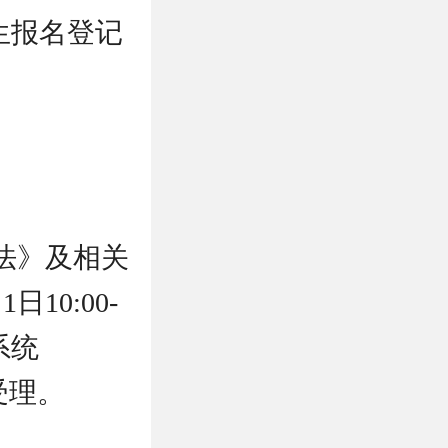
生报名登记
法》及相关
10:00-
系统
予受理。