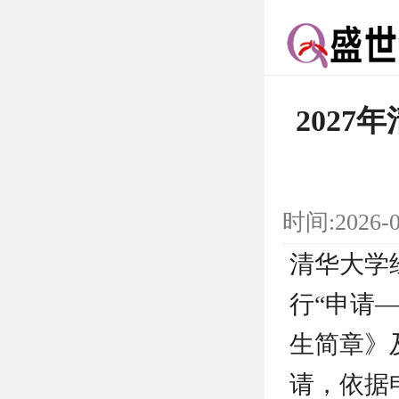
202
时间:2026
清华大学
行“申请
生简章》
请，依据