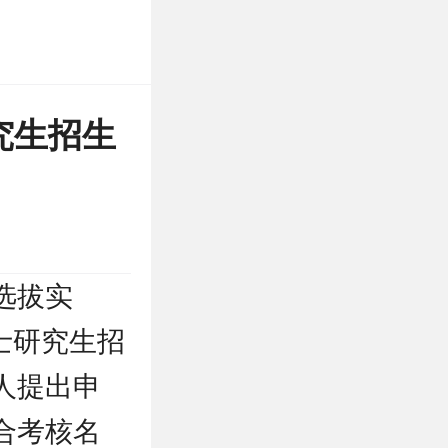
究生招生
选拔实
博士研究生招
人提出申
合考核名