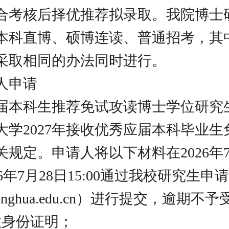
合考核后择优推荐拟录取。我院博士
本科直博、硕博连读、普通招考，其
采取相同的办法同时进行。
人申请
届本科生推荐免试攻读博士学位研究
大学2027年接收优秀应届本科毕业生
关规定。申请人将以下材料在2026年7
2026年7月28日15:00通过我校研究生
tsinghua.edu.cn）进行提交，逾期不
效身份证明；