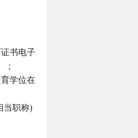
历证书电子
）；
教育学位在
相当职称)