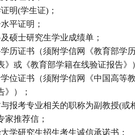
证明(学生证)；
语水平证明；
科及硕士研究生学业成绩单；
科学历证书（须附学信网《教育部学
表》或《教育部学籍在线验证报告》
士学位证书（须附学信网《中国高等
告》）；
封与报考专业相关的职称为副教授(或
专家推荐信；
华大学研究生招生考生诚信承诺书；