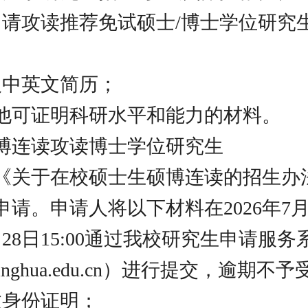
申请攻读推荐免试硕士/博士学位研究
人中英文简历；
其他可证明科研水平和能力的材料。
博连读攻读博士学位研究生
《关于在校硕士生硕博连读的招生办
请。申请人将以下材料在2026年7月1日
7月28日15:00通过我校研究生申请服务
tsinghua.edu.cn）进行提交，逾期不
效身份证明；