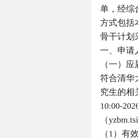
单，经综
方式包括
骨干计划
一、申请
（一）应
符合清华
究生的相
10:00-
（yzbm.
（1）有