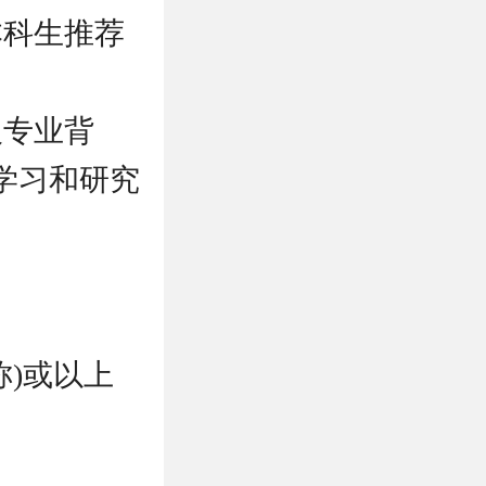
本科生推荐
人专业背
学习和研究
称)或以上