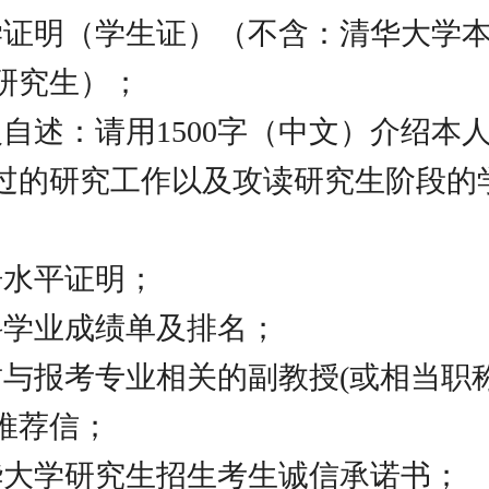
学证明（学生证）（不含：清华大学
研究生）；
人自述：请用1500字（中文）介绍本
过的研究工作以及攻读研究生阶段的
语水平证明；
科学业成绩单及排名；
封与报考专业相关的副教授(或相当职
推荐信；
华大学研究生招生考生诚信承诺书；