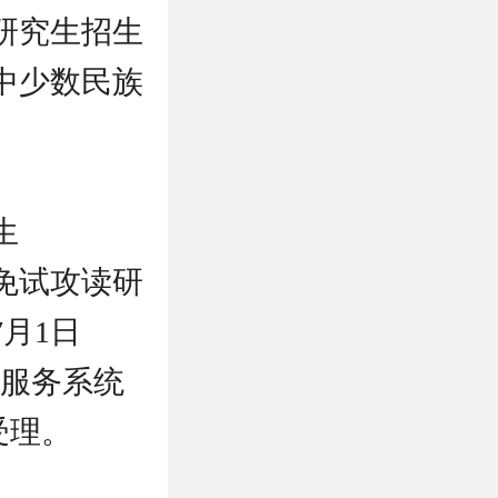
研究生招生
中少数民族
生
免试攻读研
月1日
申请服务系统
予受理。