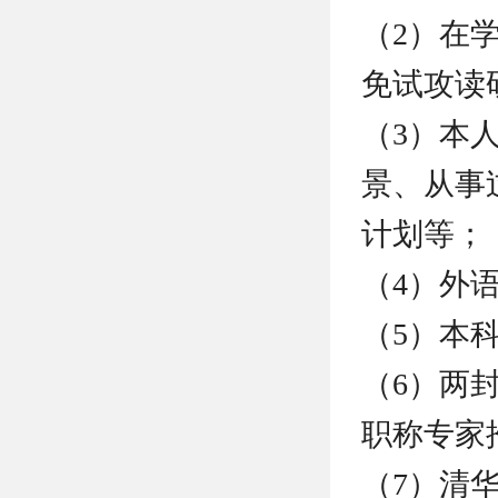
（2）在
免试攻读
（3）本
景、从事
计划等；
（4）外
（5）本
（6）两
职称专家
（7）清