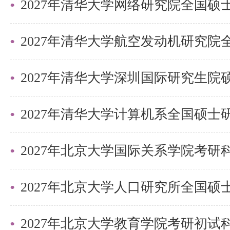
告》）、硕士学位证书（须附学信
在线验证报告》），其中应届生
（5）两封与报考专业相关的职称为
2027年清华大学深圳国际研究生
或以上的专家推荐信
（6）清华大学研究生招生考生诚
（7）《申请攻读博士学位研究生
2027年北京大学国际关系学院考
（8）其他可证明科研水平和能力
（9）个人简历
注1：申请人在线邀请两位与报考
2027年北京大学教育学院考研初