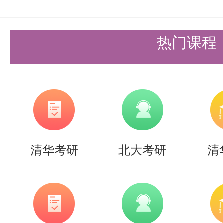
校；本科阶段学业成绩的总绩点原则
满分为4分核算）。
热门课程
2.申请时间
我系在2026年7月1日10:00—7月2
名，请申请人登录清华大学研究生
（https://yzbm.tsinghua.ed
清华考研
北大考研
清
手续。
3.材料提交
申请人将以下材料在申请时间内通