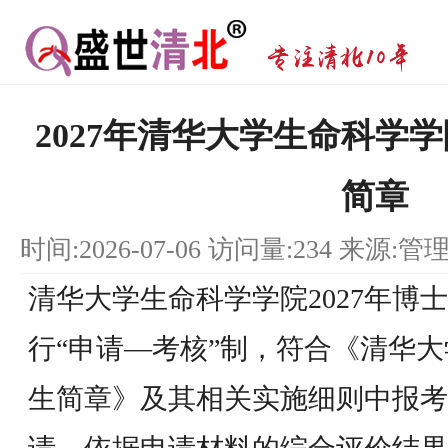
2027年清华大学生命科学
简章
时间:2026-07-06 访问量:234 来源:管
清华大学生命科学学院2027年博
行“申请―考核”制，符合《清华大
生简章》及其相关实施细则中报考