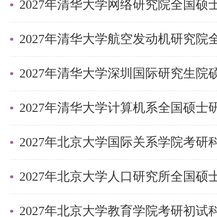
（https://yzbm.tsinghua.ed
手续。具体信息详见我校研究生招
申请时间1：2026年7月1日10:00-20
2027年清华大学深圳国际研究生
申请时间2：待定，具体信息详见
的通知公告。
注：我院系所有专项计划仅在申请
2027年北京大学国际关系学院考
不再开放专项计划的申请通道。
3．材料提交
申请人将以下材料在申请时间内通
2027年北京大学教育学院考研初